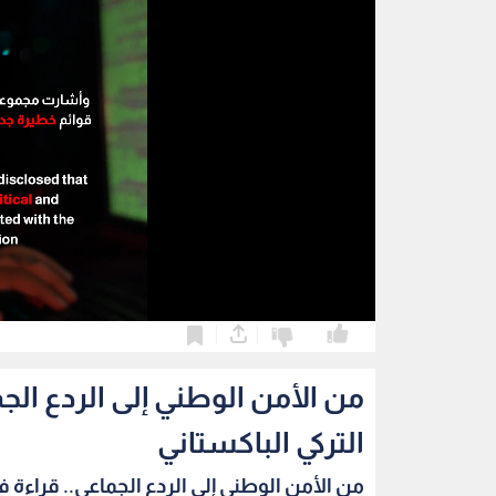
0
0
من الأمن الوطني إلى الردع الج
التركي الباكستاني
من الأمن الوطني إلى الردع الجماعي.. قراءة في