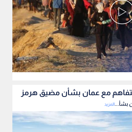
0
لتفاهم مع عمان بشأن مضيق هرمز
 بشأ...
المزيد