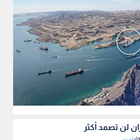
0
ان لن تصمد أكثر
ثر
المزيد