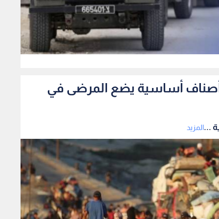
0
فاد أصناف أساسية يضع المرضى في
 ...
المزيد