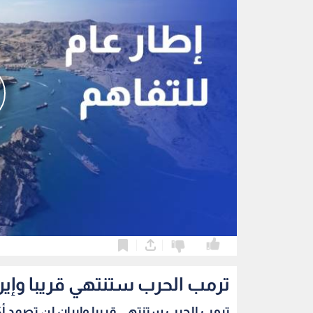
0
0
ترمب الحرب ستنتهي قريبا وإير
ترمب الحرب ستنتهي قريبا وإيران لن تصمد أك