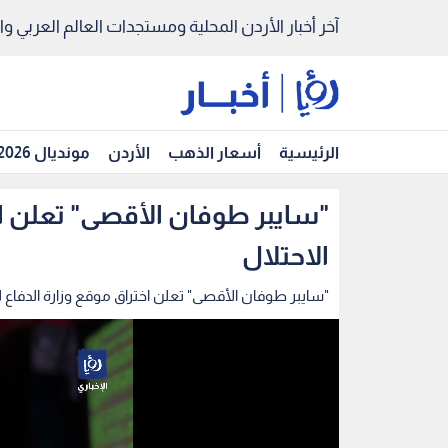
آخر أخبار الأردن المحلية ومستجدات العالم العربي والد
الرئيسية
أسعار الذهب
الأردن
مونديال 2026
"سايبر طوفان الأقصى" تعلن اخ
الاحتلال
"سايبر طوفان الأقصى" تعلن اختراق موقع وزارة الدفاع ل