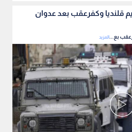
م قلنديا وكفرعقب بعد عدوان
عقب بع...
المزيد