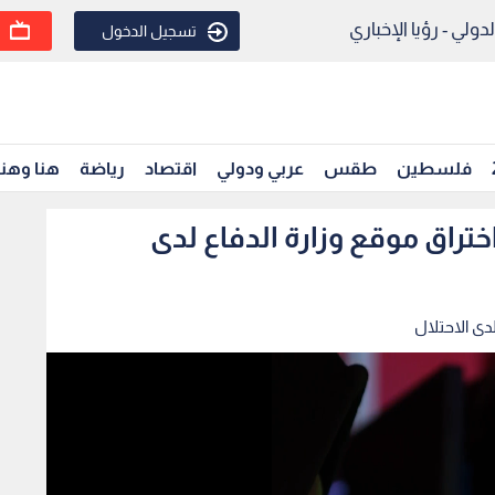
ولي - رؤيا الإخباري
تسجيل الدخول
فلسطين
طقس
عربي ودولي
اقتصاد
رياضة
هنا وهن
تراق موقع وزارة الدفاع لدى
دى الاحتلال