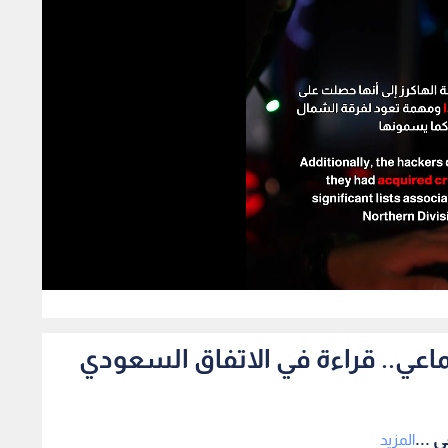
1009
ماعي.. قراءة في الاتفاق السعودي
 ...
المزيد