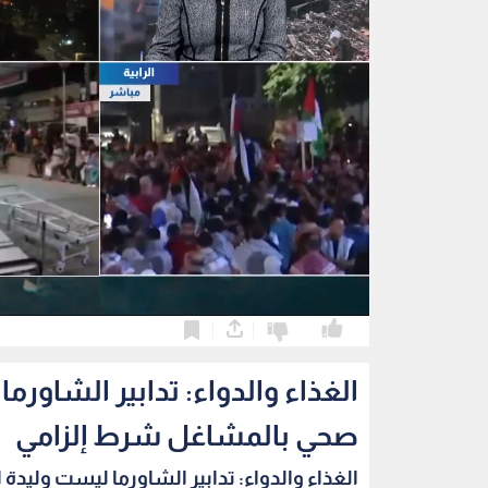
0
0
الغذاء والدواء: تدابير الشاو
صحي بالمشاغل شرط إلزامي
الغذاء والدواء: تدابير الشاورما ليست وليدة ا