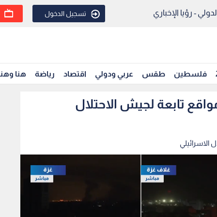
ولي - رؤيا الإخباري
تسجيل الدخول
فلسطين
طقس
عربي ودولي
اقتصاد
رياضة
هنا وهن
واقع تابعة لجيش الاحتلال
ل الاسرائيلي