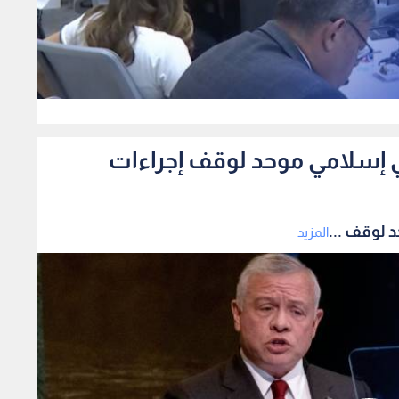
0
 إسلامي موحد لوقف إجراءات
 لوقف ...
المزيد