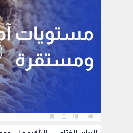
0
0
البيان الختامي.. التأكيد على 