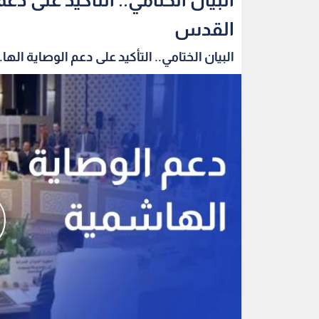
القدس
البيان الختامي.. التأكيد على دعم الوصاية الها..