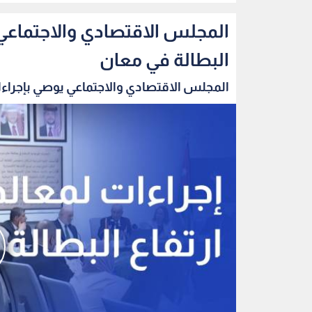
المجلس الاقتصادي والاجتماعي 
البطالة في معان
المجلس الاقتصادي والاجتماعي يوصي بإجراءا