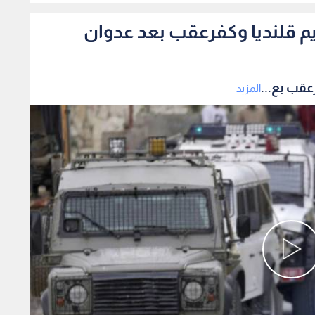
م قلنديا وكفرعقب بعد عدوان
عقب بع...
المزيد