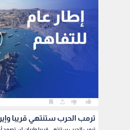
0
0
ترمب الحرب ستنتهي قريبا وإير
ترمب الحرب ستنتهي قريبا وإيران لن تصمد أك