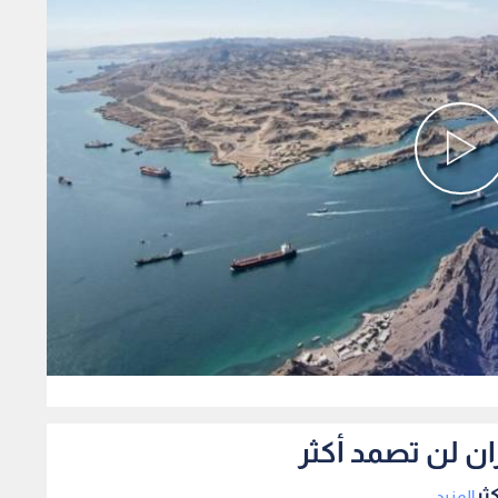
0
ان لن تصمد أكثر
ثر
المزيد