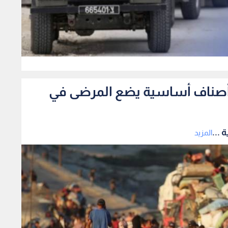
0
فاد أصناف أساسية يضع المرضى في
 ...
المزيد