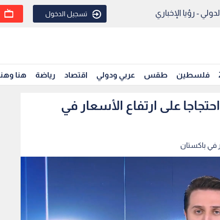
ولي - رؤيا الإخباري
تسجيل الدخول
فلسطين
طقس
عربي ودولي
اقتصاد
رياضة
هنا وهن
حتجاجا على ارتفاع الأسعار في
ر في باكستان