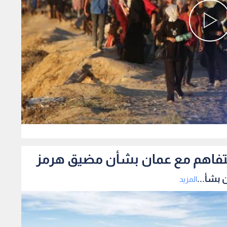
0
لتفاهم مع عمان بشأن مضيق هرمز
 بشأ...
المزيد