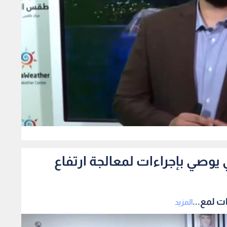
667
يوصي بإجراءات لمعالجة ارتفاع
ت لمع...
المزيد