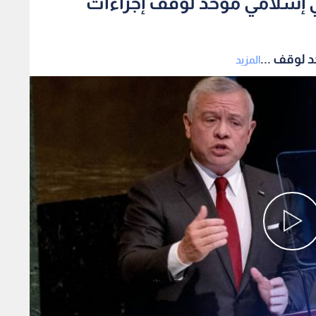
 إسلامي موحد لوقف إجراءات
 لوقف ...
المزيد