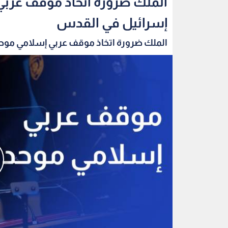
الملك ضرورة اتخاذ موقف عربي
إسرائيل في القدس
الملك ضرورة اتخاذ موقف عربي إسلامي موحد