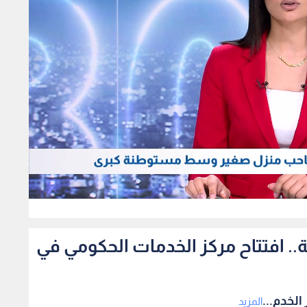
340
مة من 29 مؤسسة.. افتتاح مركز الخدمات الحكومي في
المزيد