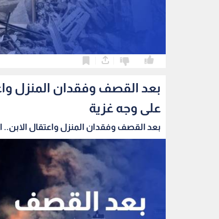
0
0
بعد القصف وفقدان المنزل واعتق
على وجه غزية
بعد القصف وفقدان المنزل واعتقال الابن.. الب