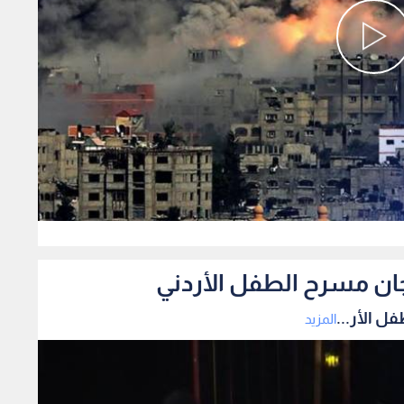
0
ان مسرح الطفل الأردني
 الأر...
المزيد