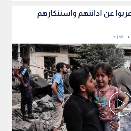
اعربوا عن ادانتهم واستنكارهم
...
المزيد