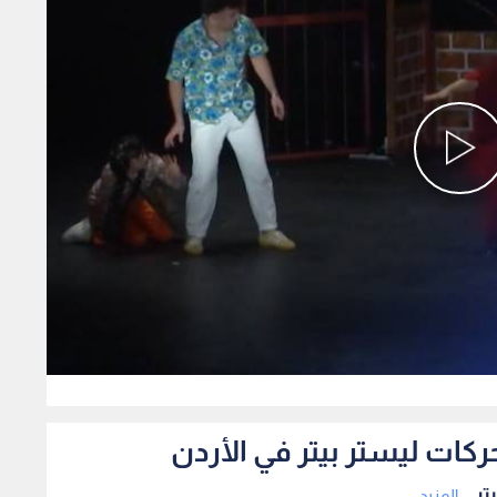
0
ركات ليستر بيتر في الأردن
ر...
المزيد