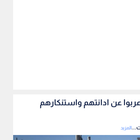
4289
اعربوا عن ادانتهم واستنكارهم
...
المزيد