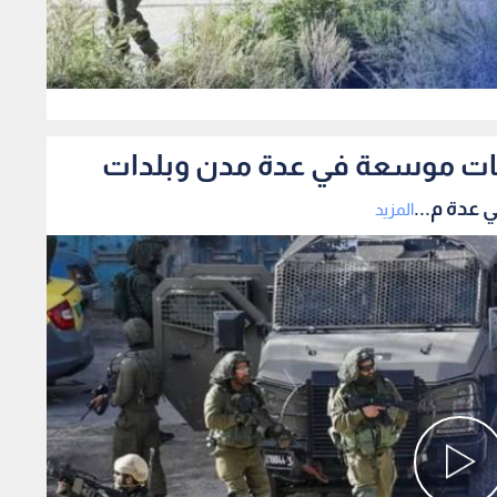
0
امات موسعة في عدة مدن وبلدات
عدة م...
المزيد