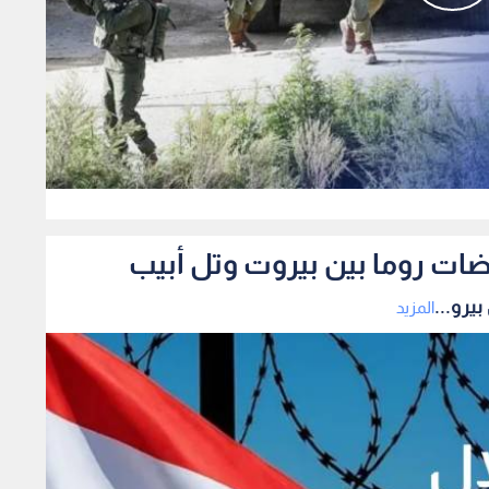
0
ضات روما بين بيروت وتل أبيب
يرو...
المزيد