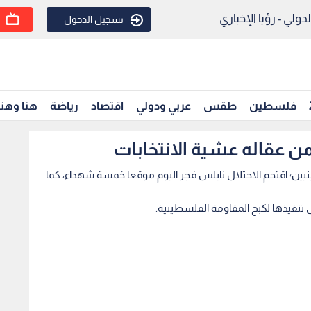
ولي - رؤيا الإخباري
تسجيل الدخول
فلسطين
طقس
عربي ودولي
اقتصاد
رياضة
هنا وهن
ن عقاله عشية الانتخابات
ن؛ اقتحم الاحتلال نابلس فجر اليوم موقعا خمسة شهداء، كما
 تنفيذها لكبح المقاومة الفلسطينية.