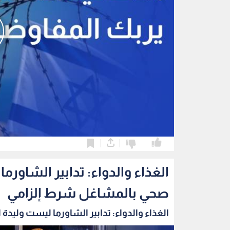
0
0
الغذاء والدواء: تدابير الشاو
صحي بالمشاغل شرط إلزامي
الغذاء والدواء: تدابير الشاورما ليست وليدة ا