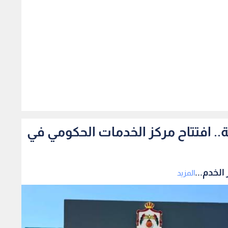
471
مة من 29 مؤسسة.. افتتاح مركز الخدمات الحكومي في
المزيد