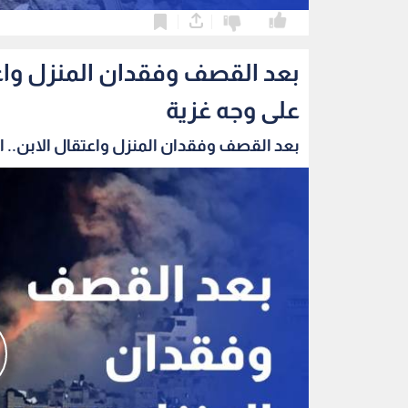
0
0
بعد القصف وفقدان المنزل واعتق
على وجه غزية
بعد القصف وفقدان المنزل واعتقال الابن.. الب