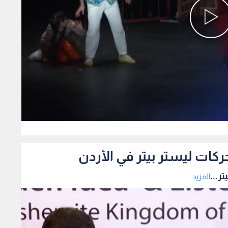
0
ركات ليستر بيتر في الأردن
ر...
المزيد