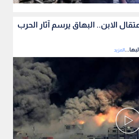
0
ال الابن.. البهاق يرسم آثار الحرب
ها...
المزيد