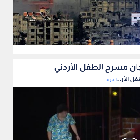
0
ان مسرح الطفل الأردني
 الأر...
المزيد