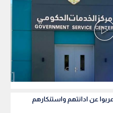
0
اعربوا عن ادانتهم واستنكارهم