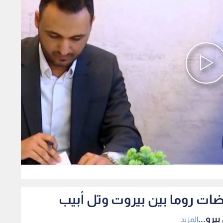
0
ضات روما بين بيروت وتل أبيب
يرو...
المزيد