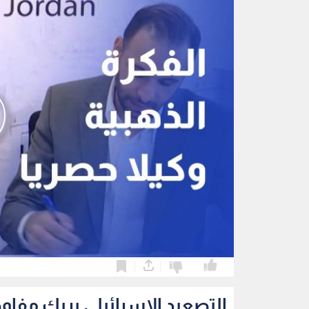
0
0
التصعيد الإسرائيلي يربك مفاو