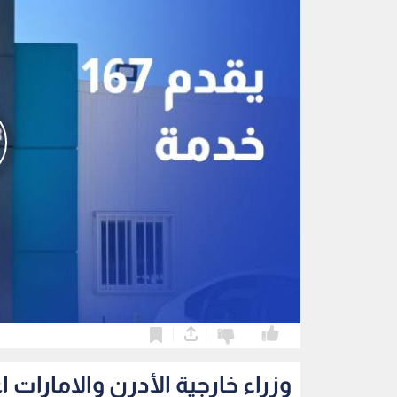
0
0
وزراء خارجية الأدرن والامارات 