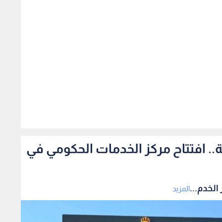
378
مة من 29 مؤسسة.. افتتاح مركز الخدمات الحكومي في
المزيد