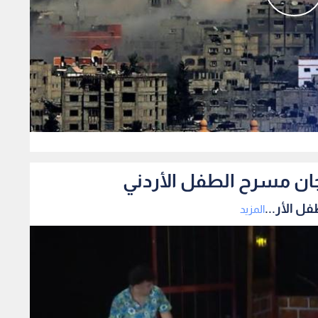
0
ان مسرح الطفل الأردني
 الأر...
المزيد