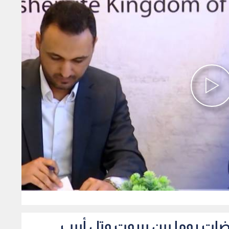
0
ضات روما بين بيروت وتل أبيب