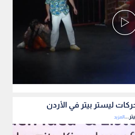
0
ركات ليستر بيتر في الأردن
ر...
المزيد