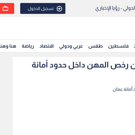
ولي - رؤيا الإخباري
تسجيل الدخول
فلسطين
طقس
عربي ودولي
اقتصاد
رياضة
هنا وهن
 رخص المهن داخل حدود أمانة
أمانة عمان