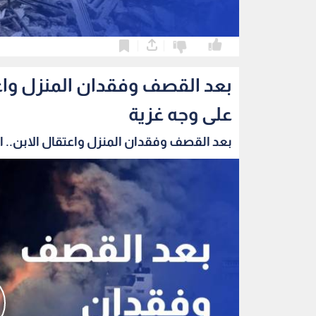
0
0
بعد القصف وفقدان المنزل واعتق
على وجه غزية
بعد القصف وفقدان المنزل واعتقال الابن.. الب