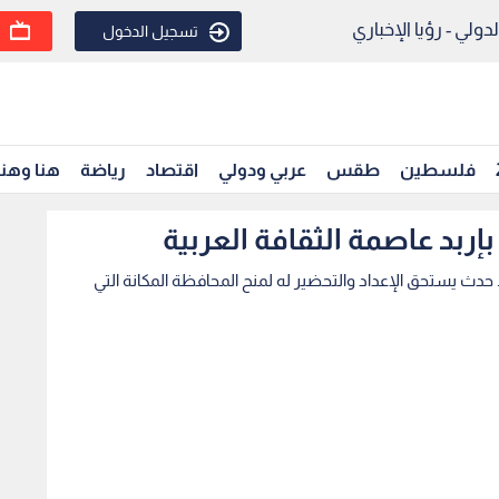
ولي - رؤيا الإخباري
تسجيل الدخول
فلسطين
طقس
عربي ودولي
اقتصاد
رياضة
هنا وهن
ربد عاصمة الثقافة العربية
. حدث يستحق الإعداد والتحضير له لمنح المحافظة المكانة التي