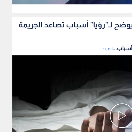
0
ضح لـ"رؤيا" أسباب تصاعد الجريمة
أسباب...
المزيد