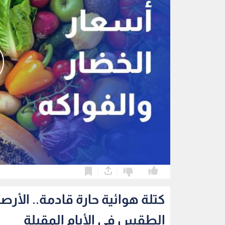
0
0
كتلة هوائية حارة قادمة.. الأر
الطقس في الأيام المقبلة