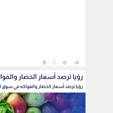
0
0
رؤيا ترصد أسعار الخضار والفو
رؤيا ترصد أسعار الخضار والفواكه في سوق الز