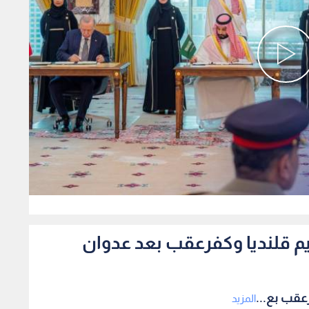
0
م قلنديا وكفرعقب بعد عدوان
عقب بع...
المزيد