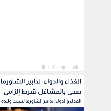
0
0
الغذاء والدواء: تدابير الشاو
صحي بالمشاغل شرط إلزامي
الغذاء والدواء: تدابير الشاورما ليست وليدة ا