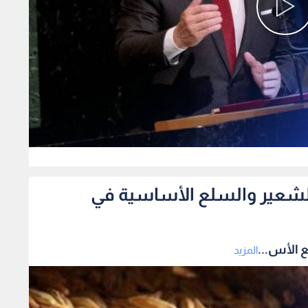
0
الشعير والسلع الأساسية في
 الأس...
المزيد