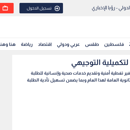
ولي - رؤيا الإخباري
تسجيل الدخول
فلسطين
طقس
عربي ودولي
اقتصاد
رياضة
هنا وهن
 لتكميلية التوجيهي
وفير تغطية أمنية وتقديم خدمات صحية وإنسانية للطلبة
ثانوية العامة لهذا العام وبما يضمن تسهيل تأدية الطلبة