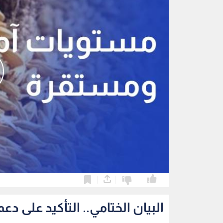
0
0
البيان الختامي.. التأكيد على 