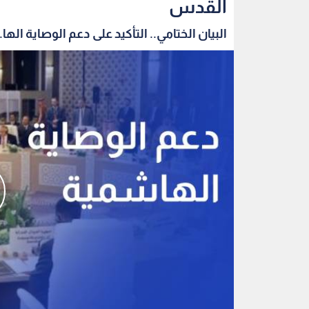
القدس
البيان الختامي.. التأكيد على دعم الوصاية الها..