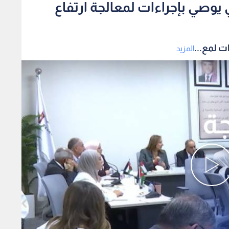
يوصي بإجراءات لمعالجة ارتفاع
ت لمع...
المزيد