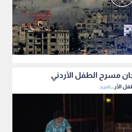
0
ان مسرح الطفل الأردني
 الأر...
المزيد