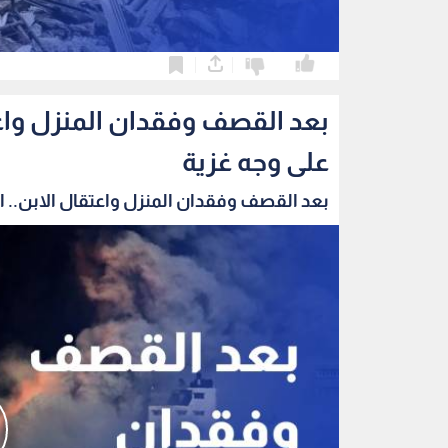
0
0
بعد القصف وفقدان المنزل واعتق
على وجه غزية
بعد القصف وفقدان المنزل واعتقال الابن.. الب