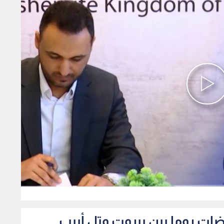
0
ضات روما بين بيروت وتل أبيب