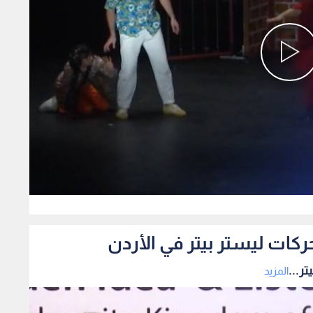
0
ركات ليستر بيتر في الأردن
ر...
المزيد