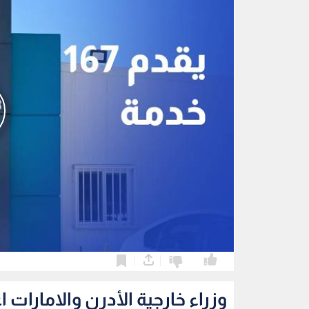
0
0
وزراء خارجية الأدرن والامارات 