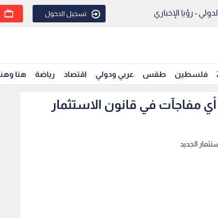
ولي - رؤيا الإخباري
تسجيل الدخول
فلسطين
طقس
عربي ودولي
اقتصاد
رياضة
هنا وهن
 أي مفاجآت في قانون الاستثمار
تثمار الجديد