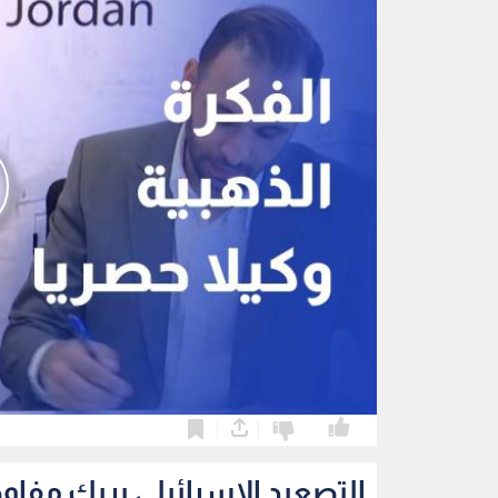
0
0
التصعيد الإسرائيلي يربك مفاو