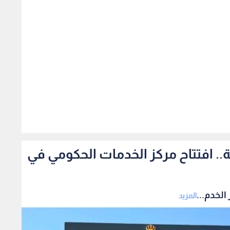
389
مة من 29 مؤسسة.. افتتاح مركز الخدمات الحكومي في
المزيد