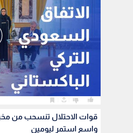
0
0
قوات الاحتلال تنسحب من مخي
واسع استمر ليومين