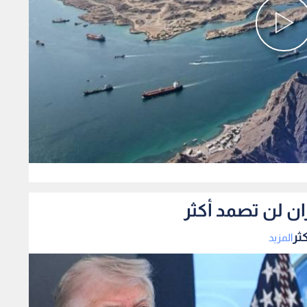
0
ان لن تصمد أكثر
ثر
المزيد