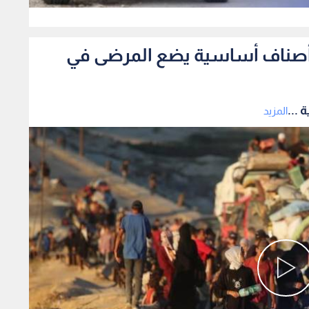
0
فاد أصناف أساسية يضع المرضى في
 ...
المزيد