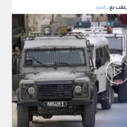
عقب بع...
المزيد