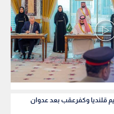
0
م قلنديا وكفرعقب بعد عدوان