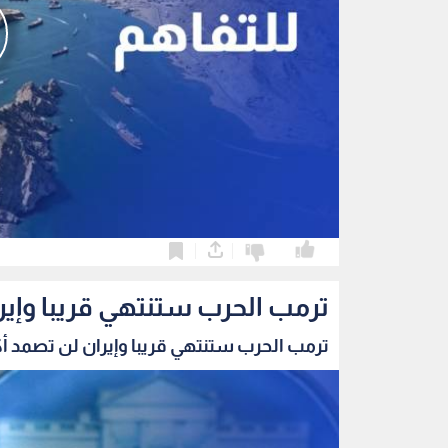
0
0
ترمب الحرب ستنتهي قريبا وإير
ترمب الحرب ستنتهي قريبا وإيران لن تصمد أك