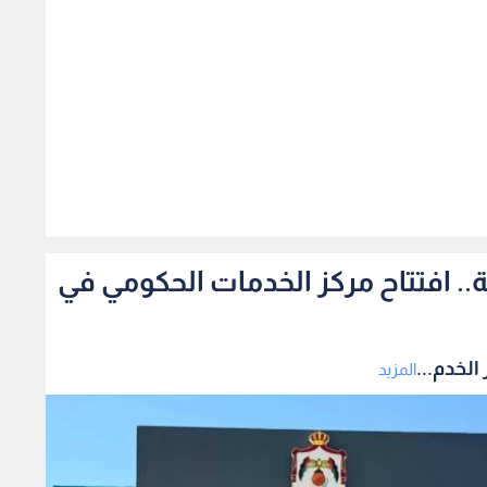
357
مة من 29 مؤسسة.. افتتاح مركز الخدمات الحكومي في
المزيد