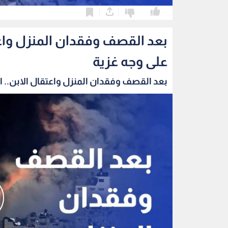
0
0
بعد القصف وفقدان المنزل واعتق
على وجه غزية
بعد القصف وفقدان المنزل واعتقال الابن.. الب