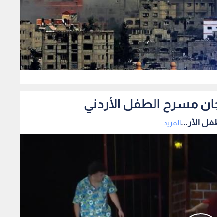
0
ان مسرح الطفل الأردني
 الأر...
المزيد