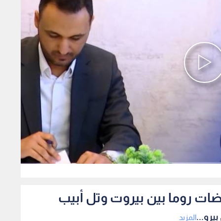
0
ضات روما بين بيروت وتل أبيب
يرو...
المزيد