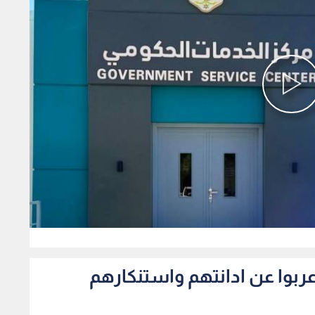
0
اعربوا عن ادانتهم واستنكارهم