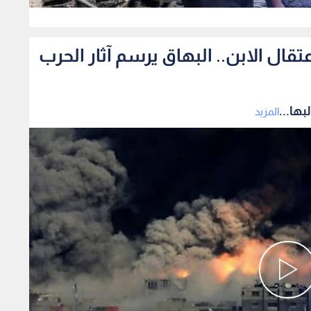
0
ال الابن.. البهاق يرسم آثار الحرب
ها...
المزيد