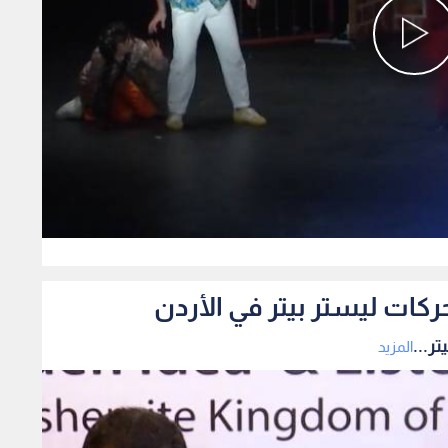
0
ركات ليستر بيتر في الأردن
ر...
المزيد