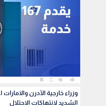
0
0
وزراء خارجية الأدرن والامارات 
الشديد لانتهاكات الاحتلال