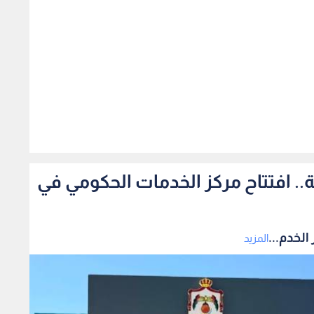
223
مة من 29 مؤسسة.. افتتاح مركز الخدمات الحكومي في
المزيد