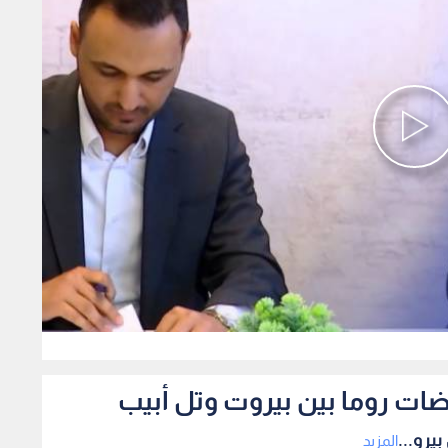
0
ضات روما بين بيروت وتل أبيب
يرو...
المزيد