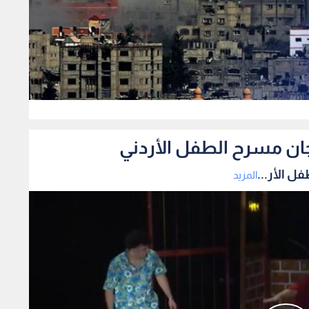
0
ان مسرح الطفل الأردني
 الأر...
المزيد