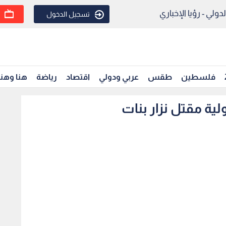
ولي - رؤيا الإخباري
تسجيل الدخول
فلسطين
طقس
عربي ودولي
اقتصاد
رياضة
هنا وهن
ة مقتل نزار بنات