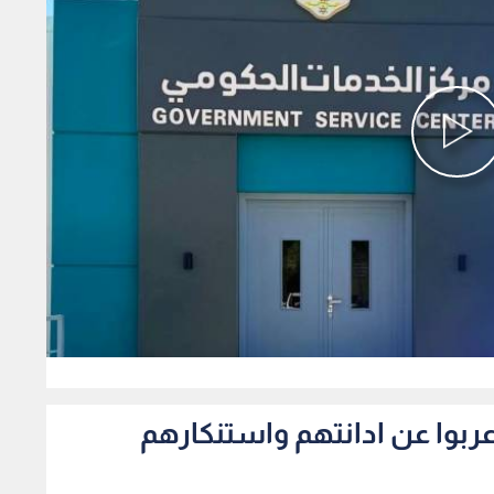
0
اعربوا عن ادانتهم واستنكارهم