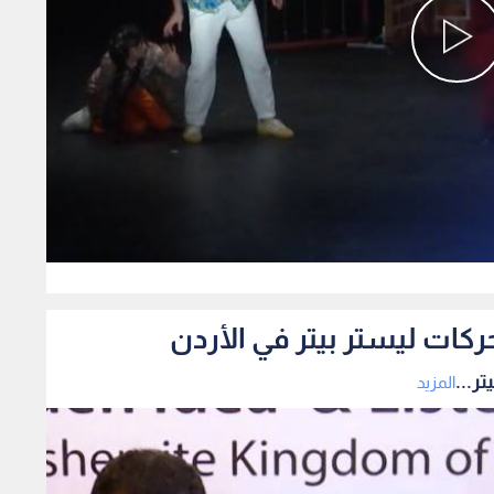
0
ركات ليستر بيتر في الأردن
ر...
المزيد