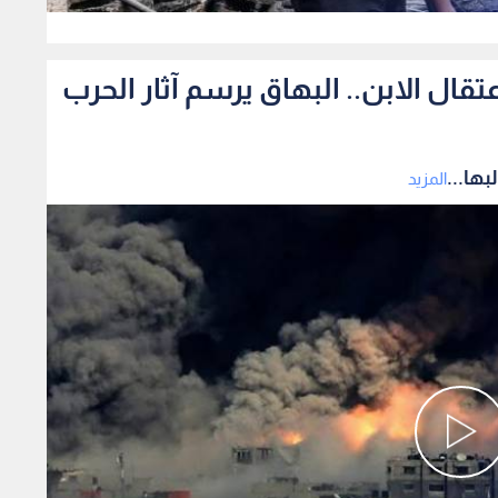
0
ال الابن.. البهاق يرسم آثار الحرب
ها...
المزيد