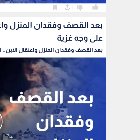
0
0
بعد القصف وفقدان المنزل واعتق
على وجه غزية
بعد القصف وفقدان المنزل واعتقال الابن.. الب