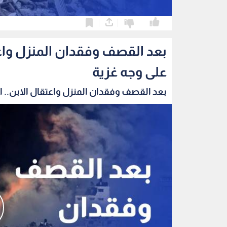
0
0
بعد القصف وفقدان المنزل واعتق
على وجه غزية
بعد القصف وفقدان المنزل واعتقال الابن.. الب