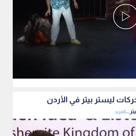
0
ركات ليستر بيتر في الأردن
ر...
المزيد