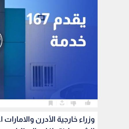
0
0
وزراء خارجية الأدرن والامارات 