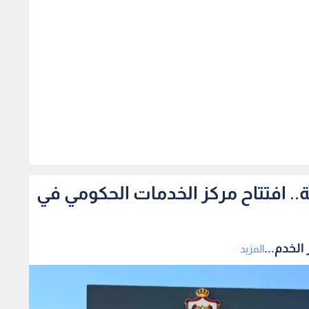
428
مة من 29 مؤسسة.. افتتاح مركز الخدمات الحكومي في
المزيد