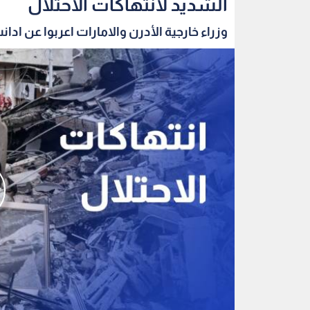
الشديد لانتهاكات الاحتلال
وزراء خارجية الأدرن والامارات اعربوا عن ادانت