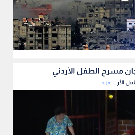
0
ان مسرح الطفل الأردني
 الأر...
المزيد