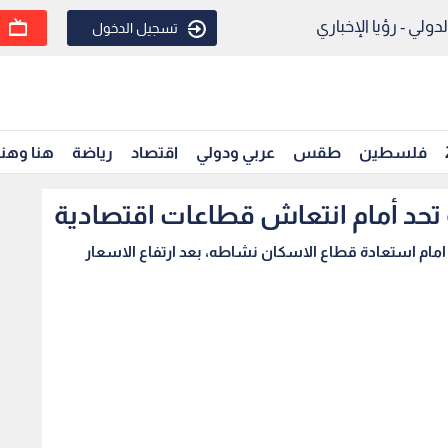
ولي - رؤيا الإخباري
تسجيل الدخول
فلسطين
طقس
عربي ودولي
اقتصاد
رياضة
هنا وهن
ية تحد أمام انتعاش قطاعات اقتصادية
قا امام استعادة قطاع الاسكان نشاطه، بعد ارتفاع الاسعار