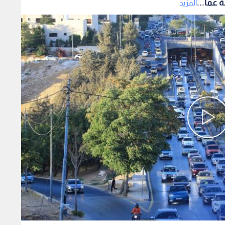
 عما...
المزيد