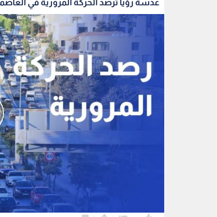
عدسة رؤيا ترصد الحركة المرورية في العاصمة