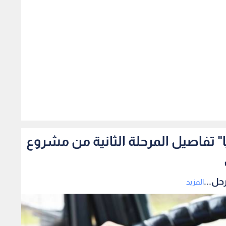
505
ا" تفاصيل المرحلة الثانية من مشروع
حل...
المزيد