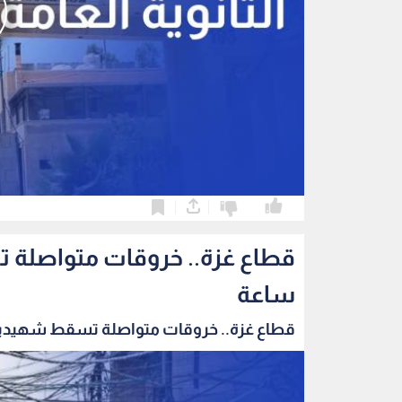
0
0
ساعة
قطاع غزة.. خروقات متواصلة تسقط شهيدين و6 جرح