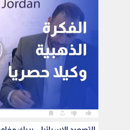
0
0
التصعيد الإسرائيلي يربك مفاو