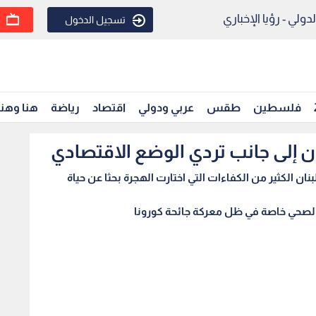
ولي - رؤيا الإخباري
تسجيل الدخول
فلسطين
طقس
عربي ودولي
اقتصاد
رياضة
هنا وهن
ان إلى جانب تردي الوضع الاقتصادي
ن الكثير من الكفاءات التي اختارت الهجرة بحثا عن حياة
 الصحي خاصة في ظل معركة جائحة كورونا