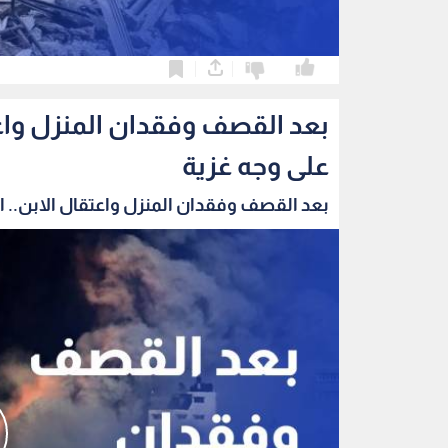
0
0
بعد القصف وفقدان المنزل واعتق
على وجه غزية
بعد القصف وفقدان المنزل واعتقال الابن.. الب