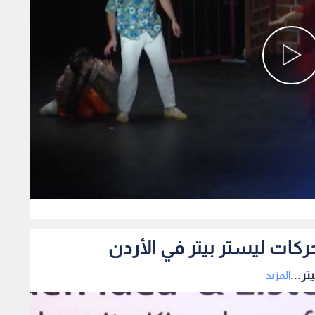
0
ركات ليستر بيتر في الأردن
ر...
المزيد