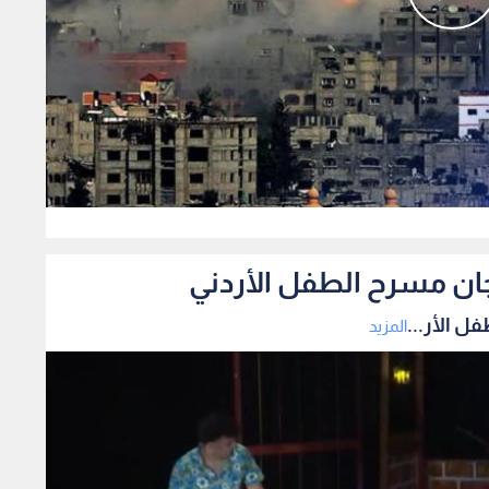
0
ان مسرح الطفل الأردني
 الأر...
المزيد