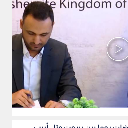
0
ضات روما بين بيروت وتل أبيب