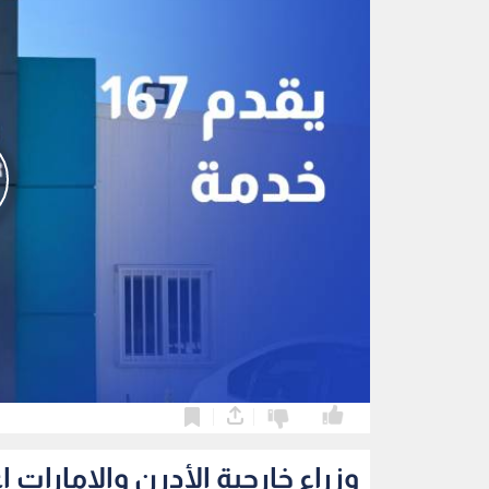
0
0
وزراء خارجية الأدرن والامارات 