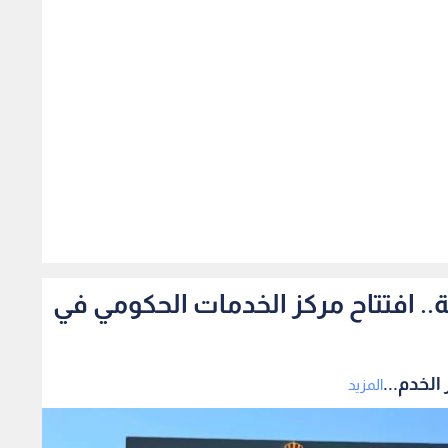
328
مة من 29 مؤسسة.. افتتاح مركز الخدمات الحكومي في
المزيد