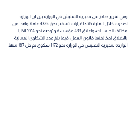
وفي تقرير صادر عن مديرية التفتيش في الوزارة بين ان الوزارة
اصدرت خلال الفترة ذاتها قرارات تسفير بحق 4325 عاملا وافدا من
مختلف الجنسيات، واغلاق 433 مؤسسة وتوجيه نحو 1014 انذارا
بالاغلاق لمخالفتها قانون العمل، فيما بلغ عدد الشكاوى العمالية
الواردة لمديرية التفتيش في الوزارة نحو 1172 شكوى تم حل 187 منها.