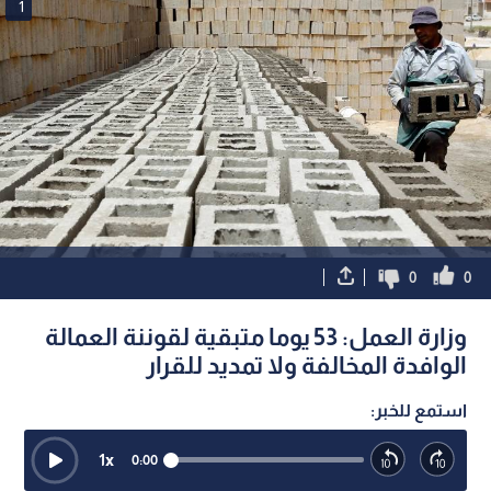
1
0
0
وزارة العمل: 53 يوما متبقية لقوننة العمالة
الوافدة المخالفة ولا تمديد للقرار
استمع للخبر:
1
x
0:00