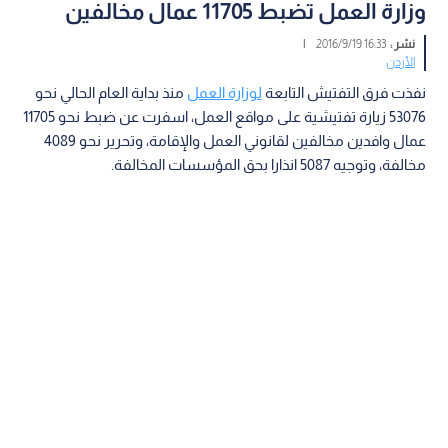
وزارة العمل تضبط 11705 عمال مخالفين
نشر :
16:33 2016/9/19
|
الأردن
نفذت فرق التفتيش التابعة
لوزارة العمل
منذ بداية العام الحالي نحو
53076 زيارة تفتيشية على مواقع العمل، اسفرت عن ضبط نحو 11705
عمال وافدين مخالفين لقانوني العمل والإقامة، وتحرير نحو 4089
مخالفة، وتوجيه 5087 انذارا بحق المؤسسات المخالفة.