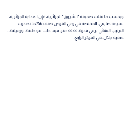
وبحسب ما نقلت صحيفة "الشروق" الجزائرية، فإن العداءة الجزائرية،
نسيمة صايفي، المختصة في رمي القرص صنف 57/56، تصدرت
الترتيب النهائي برمي قدرها 33.33 متر، فيما حلت مواطنتها وزميلتها،
صفية جلال، في المركز الرابع.