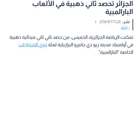
الجزائر تحصد ثاني ذهبية في الألعاب
البارالمبية
نشر :
0:28 2016/9/17
|
رياضة
تمكنت الرياضة الجزائرية، الخميس، من حصد ثاني ثاني ميدالية ذهبية
في أولمبياد مدينة ريو دي جانيرو البرازيلية لفئة
ذوي الاحتياجات
الخاصة "البارالمبية".