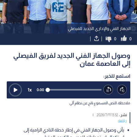
الجهاز الفني والإداري الجديد للفيصلي
0
0
وصول الجهاز الفني الجديد لفريق الفيصلي
إلى العاصمة عمان
استمع للخبر:
1
x
0:00
ملاحظة: النص المسموع ناتج عن نظام آلي
نشر :
13:32 2026/7/11
|
رياضة
يأتي وصول الجهاز الفني في إطار خطة النادي الرامية إلى