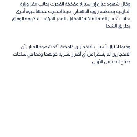
وقال شهود عيان إن سيارة مفخخة انفجرت بجانب مقر وزارة
الخارجية بمنطقة زاوية الدهماني، فيما انفجرت عقبها عبوة أخرى
بجانب "جسر القبة الفلكية" المقابل للمقر المؤقت لحكومة الوفاق
بطريق الشط.
وفيما لا تزال أسباب الانفجارين غامضة، أكد شهود العيان أن
الانفجارين لم يسفرا عن أي أضرار بشرية كونهما وقعا في ساعات
صباح الخميس الأولى.