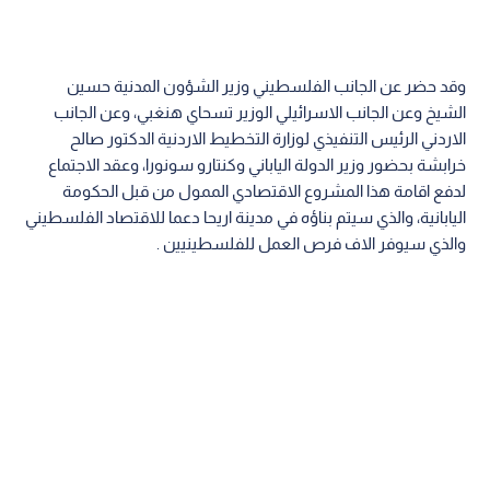
وقد حضر عن الجانب الفلسطيني وزير الشؤون المدنية حسين
الشيخ وعن الجانب الاسرائيلي الوزير تسحاي هنغبي، وعن الجانب
الاردني الرئيس التنفيذي لوزارة التخطيط الاردنية الدكتور صالح
خرابشة بحضور وزير الدولة الياباني وكنتارو سونورا، وعقد الاجتماع
لدفع اقامة هذا المشروع الاقتصادي الممول من قبل الحكومة
اليابانية، والذي سيتم بناؤه في مدينة اريحا دعما للاقتصاد الفلسطيني
والذي سيوفر الاف فرص العمل للفلسطينيين .