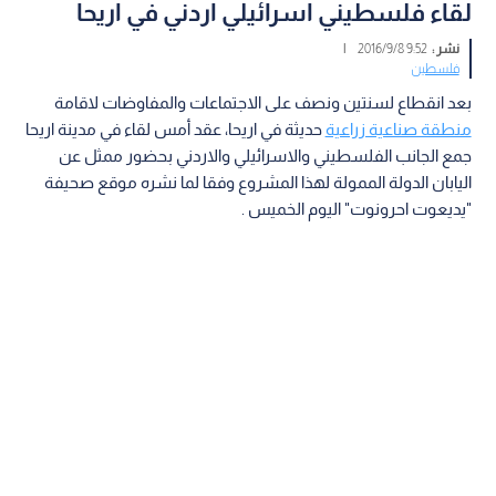
لقاء فلسطيني اسرائيلي اردني في اريحا
نشر :
9:52 2016/9/8
|
فلسطين
بعد انقطاع لسنتين ونصف على الاجتماعات والمفاوضات لاقامة
منطقة صناعية زراعية
حديثة في اريحا، عقد أمس لقاء في مدينة اريحا
جمع الجانب الفلسطيني والاسرائيلي والاردني بحضور ممثل عن
اليابان الدولة الممولة لهذا المشروع وفقا لما نشره موقع صحيفة
"يديعوت احرونوت" اليوم الخميس .