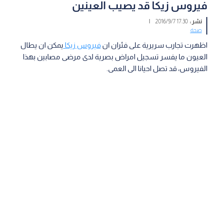
فيروس زيكا قد يصيب العينين
نشر :
17:30 2016/9/7
|
صحة
اظهرت تجارب سريرية على فئران ان
فيروس زيكا
يمكن ان يطال
العيون ما يفسر تسجيل امراض بصرية لدى مرضى مصابين بهذا
الفيروس، قد تصل احيانا الى العمى.