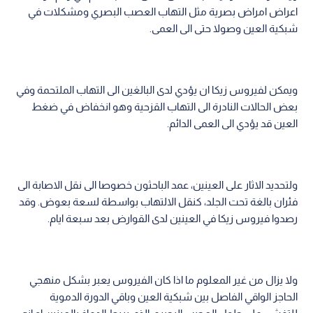
اعراض امراض بصرية مثل التهاب العصب البصري ومشكلات في
شبكية العين وصولا حتى الى العمى.
ويمكن لفيروس زيكا ان يؤدي لدى البالغين الى التهاب الملتحمة وفي
بعض الحالات النادرة الى التهاب القزحية وهو انخفاض في ضغط
العين قد يؤدي الى العمى الدائم.
ولتحديد الاثار على العينين، عمد الباحثون خصوصا الى نقل الاصابة الى
فئران بالغة تحت الجلد، كنقل الالتهاب بواسطة لسعة بعوض. وقد
رصدوا فيروس زيكا في العينين لدى القوارض بعد سبعة ايام.
ولا يزال من غير المعلوم ما اذا كان الفيروس يعبر بشكل منهجي
الحاجز الواقي الفاصل بين شبكية العين وباقي الدورة الدموية