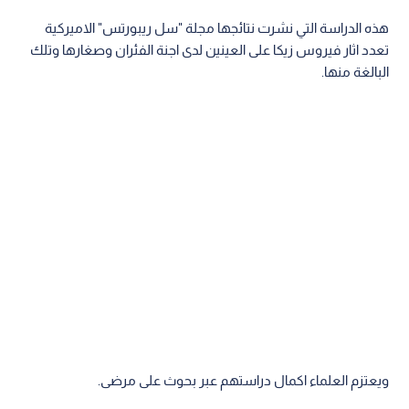
هذه الدراسة التي نشرت نتائجها مجلة "سل ريبورتس" الاميركية
تعدد اثار فيروس زيكا على العينين لدى اجنة الفئران وصغارها وتلك
البالغة منها.
ويعتزم العلماء اكمال دراستهم عبر بحوث على مرضى.