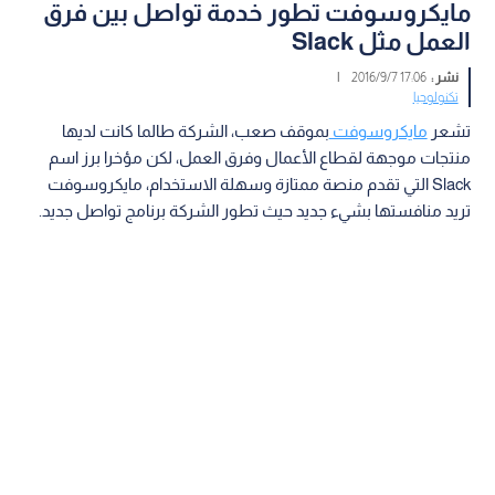
مايكروسوفت تطور خدمة تواصل بين فرق
العمل مثل Slack
نشر :
17:06 2016/9/7
|
تكنولوجيا
تشعر
مايكروسوفت
بموقف صعب، الشركة طالما كانت لديها
منتجات موجهة لقطاع الأعمال وفرق العمل، لكن مؤخرا برز اسم
Slack التي تقدم منصة ممتازة وسهلة الاستخدام، مايكروسوفت
تريد منافستها بشيء جديد حيث تطور الشركة برنامج تواصل جديد.