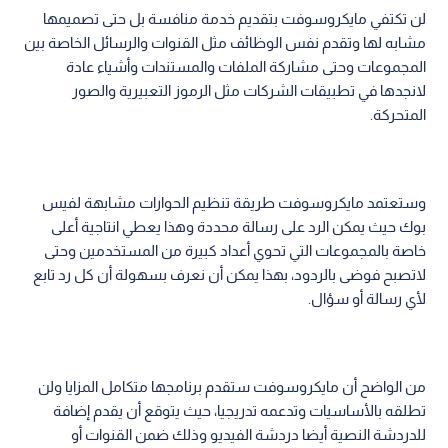
لن تكتفي مايكروسوفت بتقديم خدمة منافسة بل حتى تصميمها
مشابه لها وتقدم نفس الوظائف مثل القنوات والرسائل الخاصة بين
المجموعات وحتى مشاركة الملفات والمستندات وأشياء عادة
لانجدها في تطبيقات الشركات مثل الرموز التعبيرية والصور
المتحركة.
وستعتمد مايكروسوفت طريقة تنظيم الحوارات مشابهة لفيس
بوك حيث يمكن الرد على رسالة محددة وهذا يعطي انتاجية أعلى
خاصة بالمجموعات التي تحوي أعداد كبيرة من المستخدمين وحتى
لاتصبح فوضى بالردود، بهذا يمكن أن نعرف بسهولة أن كل رد تابع
لأي رسالة أو سؤال.
من الواضح أن مايكروسوفت ستقدم برنامجها متكامل المزايا ولن
تطلقه بالأساسيات وتدعمه تدريجيا، حيث يتوقع أن يقدم إضافة
للدردشة النصية أيضا دردشة الفيديو وذلك ضمن القنوات أو