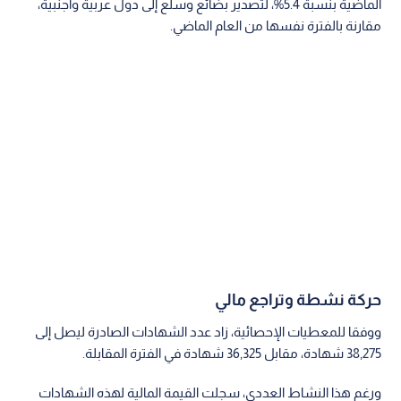
الماضية بنسبة 5.4%، لتصدير بضائع وسلع إلى دول عربية وأجنبية،
مقارنة بالفترة نفسها من العام الماضي.
حركة نشطة وتراجع مالي
ووفقا للمعطيات الإحصائية، زاد عدد الشهادات الصادرة ليصل إلى
38,275 شهادة، مقابل 36,325 شهادة في الفترة المقابلة.
ورغم هذا النشاط العددي، سجلت القيمة المالية لهذه الشهادات