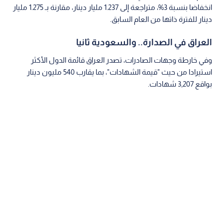
انخفاضا بنسبة 3%، متراجعة إلى 1.237 مليار دينار، مقارنة بـ 1.275 مليار
دينار للفترة ذاتها من العام السابق.
العراق في الصدارة.. والسعودية ثانيا
وفي خارطة وجهات الصادرات، تصدر العراق قائمة الدول الأكثر
استيرادا من حيث "قيمة الشهادات"، بما يقارب 540 مليون دينار
بواقع 3,207 شهادات.