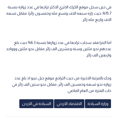
في حين سجل موقع الكرك الاثري الاكثر تراجعا في عدد زواره بنسبة
15.7%، حيث زاره سبعه الاف وتسع مئه وخمسون زائرا، مقابل تسعه
الاف واربع مئه زائر.
اما البترا فقد سجلت تراجعا في عدد زوارها بنسبة 6.3% حيث بلغ
عددهم نحو مئتين وسته وعشرين الف زائر مقابل نحو مئتين ووواحد
واربعين الف زائر.
وجاء بالمرتبة الاخيرة من حيث التراجع موقع جبل نيبو اذ بلغ عدد
زواره نحو تسعه وخمسين الف زائر، مقابل نحو ستين الف زائر في
ذات الفترة من العام الماضي.
وزارة السياحة
الاقتصاد الاردني
السياحة في الاردن