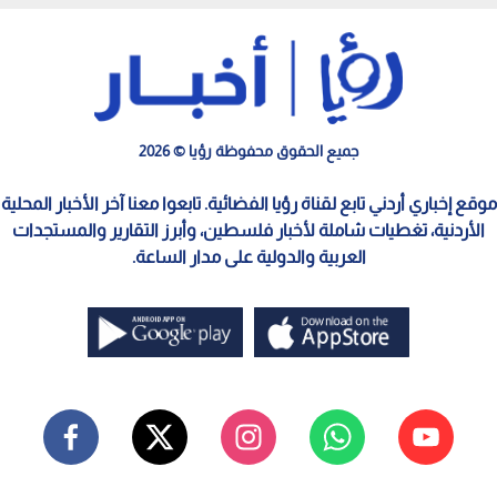
جميع الحقوق محفوظة رؤيا © 2026
موقع إخباري أردني تابع لقناة رؤيا الفضائية. تابعوا معنا آخر الأخبار المحلية
الأردنية، تغطيات شاملة لأخبار فلسطين، وأبرز التقارير والمستجدات
العربية والدولية على مدار الساعة.