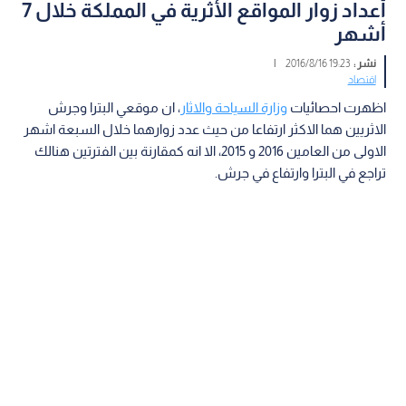
أعداد زوار المواقع الأثرية في المملكة خلال 7
أشهر
نشر :
19:23 2016/8/16
|
اقتصاد
اظهرت احصائيات
وزارة السياحة والاثار
، ان موقعي البترا وجرش
الاثريين هما الاكثر ارتفاعا من حيث عدد زوارهما خلال السبعة اشهر
الاولى من العامين 2016 و 2015، الا انه كمقارنة بين الفترتين هنالك
تراجع في البترا وارتفاع في جرش.