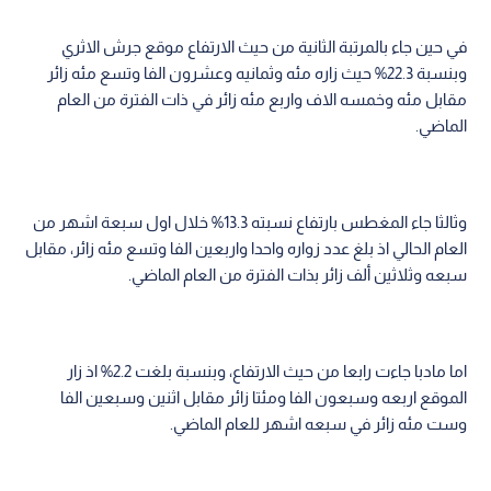
في حين جاء بالمرتبة الثانية من حيث الارتفاع موقع جرش الاثري
وبنسبة 22.3% حيث زاره مئه وثمانيه وعشرون الفا وتسع مئه زائر
مقابل مئه وخمسه الاف واربع مئه زائر في ذات الفترة من العام
الماضي.
وثالثا جاء المغطس بارتفاع نسبته 13.3% خلال اول سبعة اشهر من
العام الحالي اذ بلغ عدد زواره واحدا واربعين الفا وتسع مئه زائر، مقابل
سبعه وثلاثين ألف زائر بذات الفترة من العام الماضي.
اما مادبا جاءت رابعا من حيث الارتفاع، وبنسبة بلغت 2.2% اذ زار
الموقع اربعه وسبعون الفا ومئتا زائر مقابل اثنين وسبعين الفا
وست مئه زائر في سبعه اشهر للعام الماضي.