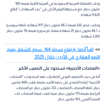
وحلت المملكة العربية السعودية في المرتبة الثانية بقيمة 100
مليون دينار، مع تسجيلها الرقم الأعلى في "عدد الشهادات" البالغ
9,625 شهادة.
وجاءت مصر ثالثا بقيمة 86.2 مليون دينار 917 شهادة، تلتها سويسرا
بـ 86.1 مليون دينار 25 شهادة فقط، ثم سوريا بقيمة 76 مليون دينار
3,265 شهادة.
اقرأ أيضا: بارتفاع نسبته 4%.. سوق الشقق يقود
النمو العقاري في الأردن خلال 2025
«المنتجات الأجنبية» تستحوذ على النصيب الأكبر
أما من حيث التصنيف النوعي للصادرات، فقد استحوذت "المنتجات
الأجنبية" إعادة التصدير على حصة الأسد بقيمة بلغت 606 ملايين
دينار، تلتها المنتجات الصناعية بـ 232 مليون دينار، ثم المنتجات
الزراعية بقيمة 173 مليون دينار، فيما بلغت قيمة المنتجات ذات
المنشأ العربي 103 ملايين دينار.