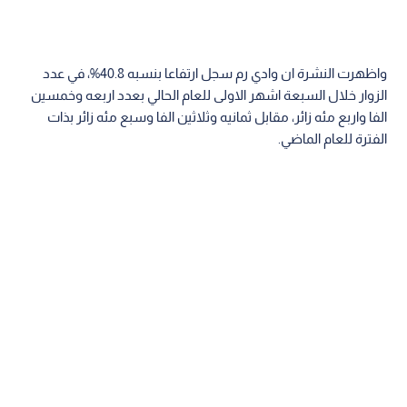
واظهرت النشرة ان وادي رم سجل ارتفاعا بنسبه 40.8%، في عدد
الزوار خلال السبعة اشهر الاولى للعام الحالي بعدد اربعه وخمسين
الفا واربع مئه زائر، مقابل ثمانيه وثلاثين الفا وسبع مئه زائر بذات
الفترة للعام الماضي.