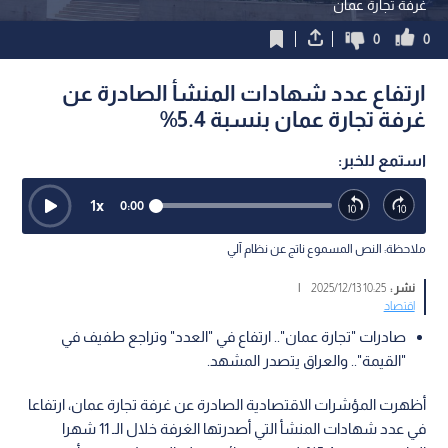
غرفة تجارة عمان
0
0
ارتفاع عدد شهادات المنشأ الصادرة عن
غرفة تجارة عمان بنسبة 5.4%
استمع للخبر:
1
x
0:00
ملاحظة: النص المسموع ناتج عن نظام آلي
نشر :
10:25 2025/12/13
|
اقتصاد
صادرات "تجارة عمان".. ارتفاع في "العدد" وتراجع طفيف في
"القيمة".. والعراق يتصدر المشهد.
أظهرت المؤشرات الاقتصادية الصادرة عن غرفة تجارة عمان، ارتفاعا
في عدد شهادات المنشأ التي أصدرتها الغرفة خلال الـ 11 شهرا