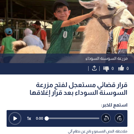
مزرعة السوسنة السوداء
0
0
قرار قضائي مستعجل لفتح مزرعة
السوسنة السوداء بعد قرار إغلاقها
استمع للخبر:
1
x
0:00
ملاحظة: النص المسموع ناتج عن نظام آلي