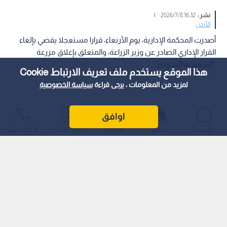
نشر :
16:32 2026/7/8
|
الأردن
أصدرت المحكمة الإدارية، يوم الأربعاء، قرارا مستعجلا يقضي بإلغاء
القرار الإداري الصادر عن وزير الزراعة، والمتعلق بإغلاق مزرعة
"السوسنة السوداء".
هذا الموقع يستخدم ملف تعريف الارتباط Cookie
لمزيد من المعلومات ، يرجى قراءة
سياسة الخصوصية
اوافق
الرئيسية
عواجل
المباشر
أحدث الأخبار
الأكثر شيوعًا
وبموجب الحكم القضائي الجديد، تقرر إعادة فتح المزرعة بعد أن
أبطلت المحكمة كافة الإجراءات التنفيذية السابقة التي اتخذتها وزارة