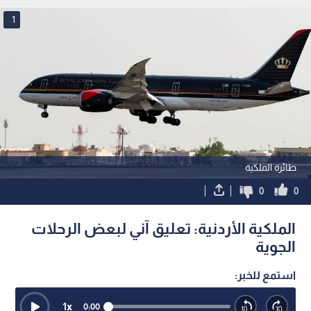
1
طائرة الملكية
0
0
الملكية الأردنية: تعليق آني لبعض الرحلات
الجوية
استمع للخبر:
1
x
0:00