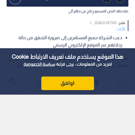
ملاحظة: النص المسموع ناتج عن نظام آلي
نشر :
13:10 2026/2/28
|
الأردن
دعت الشركة جميع المسافرين إلى ضرورة التحقق من حالة
رحلاتهم عبر الموقع الإلكتروني الرسمي
هذا الموقع يستخدم ملف تعريف الارتباط Cookie
أعلنت شركة الخطوط الجوية الملكية الأردنية السبت، عن تعليق آني
لمزيد من المعلومات ، يرجى قراءة
سياسة الخصوصية
لبعض رحلاتها الجوية؛ وذلك عقب الهجوم الذي استهدف إيران.
اوافق
الرئيسية
عواجل
المباشر
أحدث الأخبار
الأكثر شيوعًا