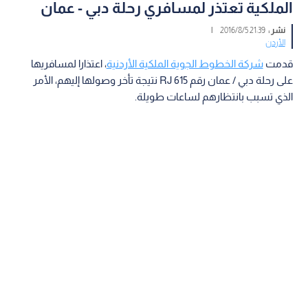
الملكية تعتذر لمسافري رحلة دبي - عمان
نشر :
21:39 2016/8/5
|
الأردن
قدمت
شركة الخطوط الجوية الملكية الأردنية
، اعتذارا لمسافريها
على رحلة دبي / عمان رقم RJ 615 نتيجة تأخر وصولها إليهم، الأمر
الذي تسبب بانتظارهم لساعات طويلة.