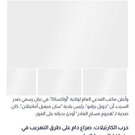
وأعلن مكتب المدعي العام لولاية "أواكساكا"، في بيان رسمي صدر
السبت، أن "جويل برافو"، رئيس بلدية "سان ميغيل أماتيتلان"، كان
ضحية لـ"هجوم مسلح الغادر" أودى بحياته على الفور.
حرب الكارتيلات: صراع دام على طرق التهريب في