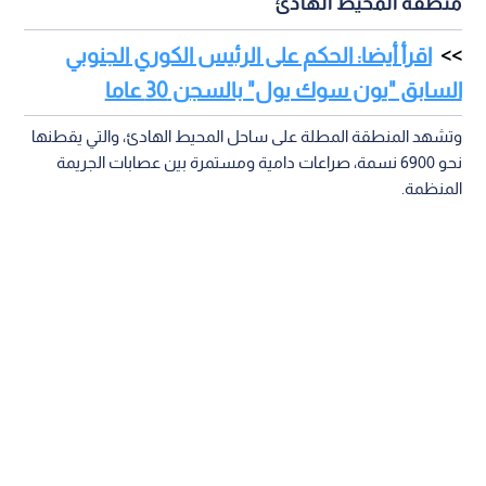
منطقة المحيط الهادئ
اقرأ أيضا: الحكم على الرئيس الكوري الجنوبي
السابق "يون سوك يول" بالسجن 30 عاما
وتشهد المنطقة المطلة على ساحل المحيط الهادئ، والتي يقطنها
نحو 6900 نسمة، صراعات دامية ومستمرة بين عصابات الجريمة
المنظمة.