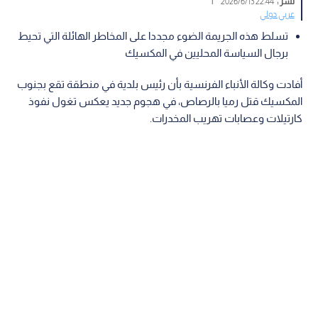
نشر :
22:44 2026/6/13
|
عربي دولي
تسلط هذه الجريمة الضوء مجددا على المخاطر الهائلة التي تحيط
برجال السياسة المحليين في المكسيك
أفادت وكالة الأنباء الفرنسية بأن رئيس بلدية في منطقة تقع بجنوب
المكسيك قتل رميا بالرصاص، في هجوم جديد يعكس تغول نفوذ
كارتيلات وعصابات تهريب المخدرات.