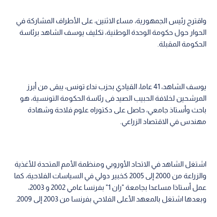
واقترح رئيس الجمهورية، مساء الاثنين، على الأطراف المشاركة في
الحوار حول حكومة الوحدة الوطنية، تكليف يوسف الشاهد برئاسة
الحكومة المقبلة.
يوسف الشاهد، 41 عاما، القيادي بحزب نداء تونس، يبقى من أبرز
المرشحين لخلافة الحبيب الصيد فى رئاسة الحكومة التونسية، هو
باحث وأستاذ جامعي، حاصل على دكتوراه علوم فلاحة وشهادة
مهندس في الاقتصاد الزراعي.
اشتغل الشاهد في الاتحاد الأوروبي ومنظمة الأمم المتحدة للأغذية
والزراعة من 2000 إلى 2005 كخبير دولي في السياسات الفلاحية، كما
عمل أستاذا مساعدا بجامعة "ران 1" بفرنسا عامي 2002 و 2003،
وبعدها اشتغل بالمعهد الأعلى الفلاحي بفرنسا من 2003 إلى 2009.