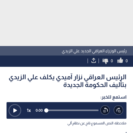
رئيس الوزراء العراقي الجديد علي الزيدي
0
0
الرئيس العراقي نزار آميدي يكلف علي الزيدي
بتأليف الحكومة الجديدة
استمع للخبر:
1
x
0:00
ملاحظة: النص المسموع ناتج عن نظام آلي
نشر :
22:37 2026/4/27
|