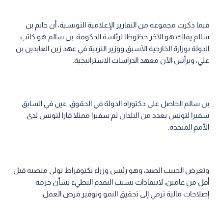
فيما ذكرت مجموعة من التقارير الإعلامية التونسية، أن حاتم بن
سالم يملك هو الآخر حظوظا لرئاسة الحكومة. بن سالم هو كاتب
الدولة بوزارة الخارجية الأسبق ووزير التربية في عهد زين العابدين بن
علي، ويرأس الآن معهد الدراسات الاستراتيجية.
بن سالم الحاصل على دكتوراه الدولة في الحقوق، عين في السابق
سفيرا لتونس بعدد من البلدان ثم سفيرا ممثلا قارا لتونس لدى
الأمم المتحدة.
وتعرض الحبيب الصيد، وهو رئيس وزراء تكنوقراط تولى منصبه قبل
أقل من عامين، لانتقادات بسبب التقدم البطيء بشأن حزمة
إصلاحات مالية ترمي إلى تحقيق النمو وتوفير فرص العمل.