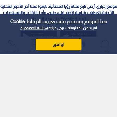
موقع إخباري أردني تابع لقناة رؤيا الفضائية. تابعوا معنا آخر الأخبار المحلية
الأردنية، تغطيات شاملة لأخبار فلسطين، وأبرز التقارير والمستجدات
العربية والدولية على مدار الساعة.
هذا الموقع يستخدم ملف تعريف الارتباط Cookie
لمزيد من المعلومات ، يرجى قراءة
سياسة الخصوصية
اوافق
الرئيسية
عواجل
المباشر
أحدث الأخبار
الأكثر شيوعًا
سياسة الخصوصية
الملكية الفكرية
معايير التصحيح