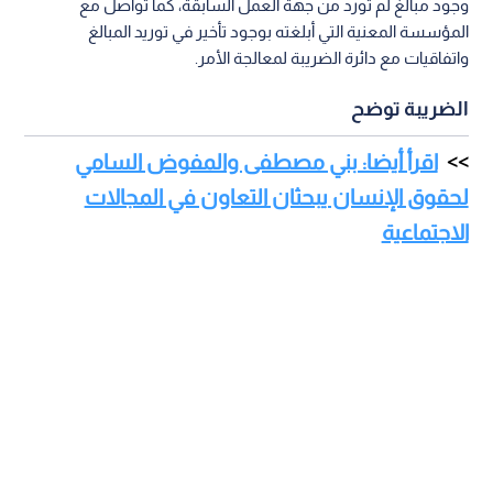
وجود مبالغ لم تورد من جهة العمل السابقة، كما تواصل مع
المؤسسة المعنية التي أبلغته بوجود تأخير في توريد المبالغ
واتفاقيات مع دائرة الضريبة لمعالجة الأمر.
الضريبة توضح
اقرأ أيضا: بني مصطفى والمفوض السامي
لحقوق الإنسان يبحثان التعاون في المجالات
الاجتماعية