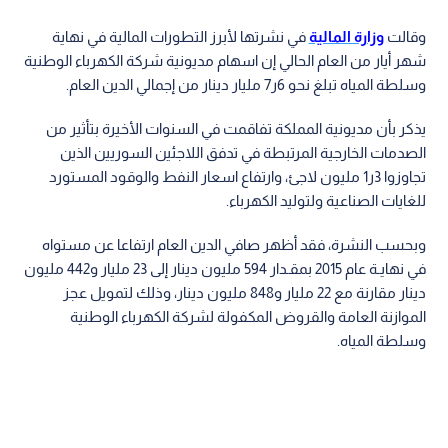
وقالت
وزارة المالية
في نشرتها لأبرز التطورات المالية في نهاية
شهر أيار من العام الحالي إن اسهام مديونية شركة الكهرباء الوطنية
وسلطة المياه تبلغ نحو 6ر7 مليار دينار من إجمالي الدين العام.
يذكر بأن مديونية المملكة تفاقمت في السنوات الأخيرة بتأثير من
الصدمات الخارجية المرتبطة في تدفق اللاجئين السوريين الذين
تجاوزوا 3ر1 مليون لاجئ، وارتفاع اسعار النفط والوقود المستورد
للغايات الصناعية ولتوليد الكهرباء.
وبحسب النشرة، فقد أظهر صافي الدين العام ارتفاعا عن مستواه
في نهايـة عام 2015 بمقـدار 594 مليون دينار إلى 23 مليار و442 مليون
دينار مقارنة مع 22 مليار و848 مليون دينار، وذلك لتمويل عجز
الموازنة العامة والقروض المكفولة لشركة الكهرباء الوطنية
وسلطة المياه.