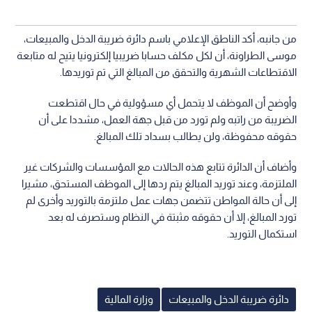
من جانبه، أكد الناطق الإعلامي باسم دائرة ضريبة الدخل والمبيعات،
موسى الطراونة، أن لكل مكلف حسابا ضريبيا إلكترونيا يتيح له متابعة
الاقتطاعات الشهرية والتحقق من المبالغ التي تم توريدها.
وأوضح أن الموظف لا يتحمل أي مسؤولية في حال اقتطعت
الضريبة من راتبه ولم تورد من قبل جهة العمل، مشددا على أن
حقوقه محفوظة، ولن يطالب بسداد تلك المبالغ.
وأضاف أن الدائرة تتابع هذه الحالات مع المؤسسات والشركات غير
الملتزمة، وعند توريد المبالغ يتم ردها إلى الموظف المستحق، مشيرا
إلى أن حالة المواطن تتضمن جهات عمل ملتزمة بالتوريد وأخرى لم
تورد المبالغ، إلا أن حقوقه مثبتة في النظام وستصرف له بعد
استكمال التوريد.
دائرة ضريبة الدخل والمبيعات
وزارة المالية