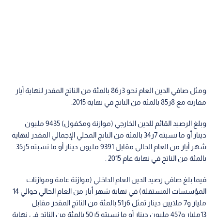
ومثل صافي الدين العام نحو 3ر86 بالمئة من الناتج المقدر لنهاية أيار
مقارنة مع 8ر85 بالمئة من الناتج في نهاية 2015.
وبلغ الرصيد القائم للدين الخارجي (موازنة ومكفول) 9435 مليون
دينار أو ما نسبته 7ر34 بالمئة من الناتج المحلي الإجمالي المقدر لنهاية
شهر أيار من العام الحالي مقابل 9391 مليون دينار أو ما نسبته 5ر35
بالمئة من الناتج في نهاية عام 2015 .
فيما بلغ صافي رصيد الدين العام الداخلي (موازنة عامة وموازنات
المؤسسات المستقلة) في نهاية شهر أيار من العام الحالي حوالي 14
مليار و7 ملايين دينار تمثل 6ر51 بالمئة من الناتج المقدر مقابل
13مليار و457 مليون دينار أو ما نسبته 5ر50 بالمئة من الناتج في نهاية