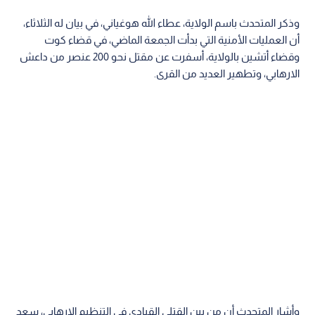
وذكر المتحدث باسم الولاية، عطاء الله هوغياني، في بيان له الثلاثاء،
أن العمليات الأمنية التي بدأت الجمعة الماضي، في قضاء كوت
وقضاء أتشين بالولاية، أسفرت عن مقتل نحو 200 عنصر من داعش
الارهابي، وتطهير العديد من القرى.
وأشار المتحدث أن من بين القتلى القيادي في التنظيم الارهابي، سعد