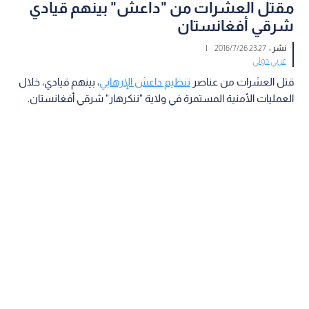
مقتل العشرات من "داعش" بينهم قيادي
شرقي أفغانستان
نشر :
23:27 2016/7/26
|
عربي دولي
قتل العشرات من عناصر
تنظيم داعش الإرهابي
، بينهم قيادي، خلال
العمليات الأمنية المستمرة في ولاية "ننكرهار" شرقي أفغانستان.