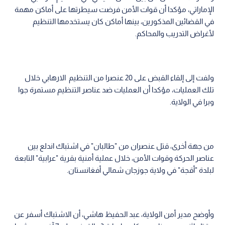
الإماراتي، مؤكدا أن قوات الأمن فرضت سيطرتها على أماكن مهمة
في القضائين المذكورين، بينها أماكن كان يستخدمها التنظيم
لأغراض التدريب والمحاكم.
ولفت إلى إلقاء القبض على 20 عنصرا من التنظيم الارهابي خلال
تلك العمليات، مؤكدا أن العمليات ضد عناصر التنظيم مستمرة جوا
وبرا في الولاية.
من جهة أخرى، قتل عنصران من "طالبان" في اشتباك اندلع بين
عناصر الحركة وقوات الأمن، خلال عملية أمنية بقرية "عرابية" التابعة
لبلدة "أقجة" في ولاية جوزجان شمالي أفغانستان.
وأوضح مدير أمن الولاية، عبد الحفيظ هاشي، أن الاشتباك أسفر عن