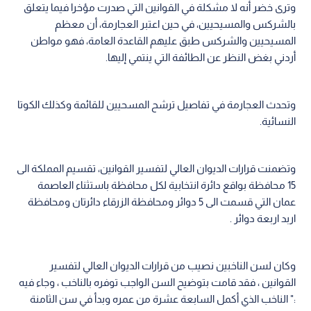
وترى خضر أنه لا مشكلة في القوانين التي صدرت مؤخرا فيما يتعلق
بالشركس والمسيحيين، في حين اعتبر العجارمة، أن معظم
المسيحيين والشركس طبق عليهم القاعدة العامة، فهو مواطن
أردني بغض النظر عن الطائفة التي ينتمي إليها.
وتحدث العجارمة في تفاصيل ترشح المسحيين للقائمة وكذلك الكوتا
النسائية.
وتضمنت قرارات الديوان العالي لتفسير القوانين، تقسيم المملكة الى
15 محافظة بواقع دائرة انتخابية لكل محافظة باستثناء العاصمة
عمان التي قسمت الى 5 دوائر ومحافظة الزرقاء دائرتان ومحافظة
اربد اربعة دوائر .
وكان لسن الناخبين نصيب من قرارات الديوان العالي لتفسير
القوانين ، فقد قامت بتوضيح السن الواجب توفره بالناخب ، وجاء فيه
:" الناخب الذي أكمل السابعة عشرة من عمره وبدأ في سن الثامنة