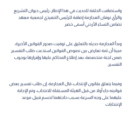
واستضافت الحلقة للحديث في هذا الإطار، رئيس ديوان التشريع
والرأي نوفان العجارمة إضافة للرئيس التنفيذي لجمعية معهد
تضامن النساء الأردني أسمى خضر.
وبدأ العجارمة حديثه بالتعليق على توقيت صدور القوانين الأخيرة،
مبينا أن ثمة تعارض بين نصوص القوانين استدعت طلب التفسير
ضمن لجنة متخصصة، بعد إطلاع المحاكم عليها وإقرارها بوجوب
التفسير.
وفيما يتعلق بقانون الإنتخاب، قال العجارمة، إن طلب تفسير بعض
قوانينه جاء أولا من قبل الهيئة المستقلة للانتخاب، وتم الإجابة
عليهما على وجه السرعة بسبب حاجتهما لحسم قبيل موعد
الإنتخابات.