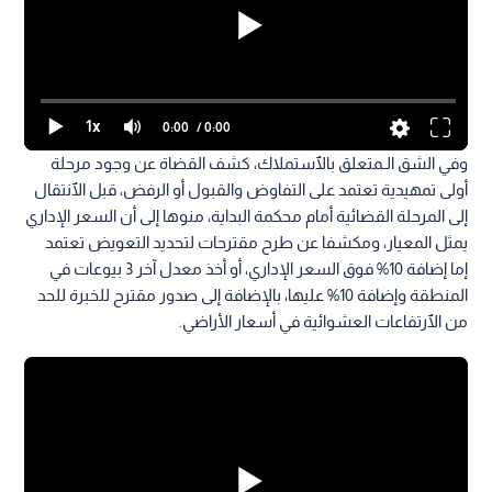
1x
0:00
/ 0:00
وفي الشق الـمتعلق بالٱستملاك، كشف القضاة عن وجود مرحلة
أولى تمهيدية تعتمد على التفاوض والقبول أو الرفض، قبل الٱنتقال
إلى المرحلة القضائية أمام محكمة البداية، منوها إلى أن السعر الإداري
يمثل المعيار، ومكشفا عن طرح مقترحات لتحديد التعويض تعتمد
إما إضافة 10% فوق السعر الإداري، أو أخذ معدل آخر 3 بيوعات في
المنطقة وإضافة 10% عليها، بالإضافة إلى صدور مقترح للخبرة للحد
من الٱرتفاعات العشوائية في أسعار الأراضي.