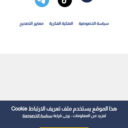
سياسة الخصوصية
الملكية الفكرية
معايير التصحيح
زير الدولة للشؤون القانونية يوضح لـ"نبض البلد" أبرز...
هذا الموقع يستخدم ملف تعريف الارتباط Cookie
لمزيد من المعلومات ، يرجى قراءة
سياسة الخصوصية