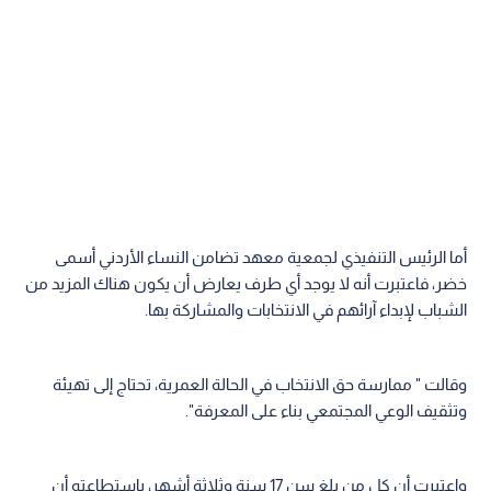
أما الرئيس التنفيذي لجمعية معهد تضامن النساء الأردني أسمى
خضر، فاعتبرت أنه لا يوجد أي طرف يعارض أن يكون هناك المزيد من
الشباب لإبداء آرائهم في الانتخابات والمشاركة بها.
وقالت " ممارسة حق الانتخاب في الحالة العمرية، تحتاج إلى تهيئة
وتثقيف الوعي المجتمعي بناء على المعرفة".
واعتبرت أن كل من بلغ سن 17 سنة وثلاثة أشهر، باستطاعته أن