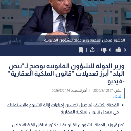
الدكتور فياض القضاة وزير دولة للشؤون القانونية
0
0
وزير الدولة للشؤون القانونية يوضح لـ"نبض
البلد" أبرز تعديلات "قانون الملكية العقارية"
-فيديو
نشر :
21:37 2026/8/1
|
آخر تحديث :
1:14 2026/8/2
الأردن
القضاة يكشف تفاصيل تحسين إجراءات إزالة الشيوع والاستملاك
في معدل قانون الملكية العقارية.
تطرق وزير الدولة للشؤون القانونية، الدكتور فياض القضاة، خلال