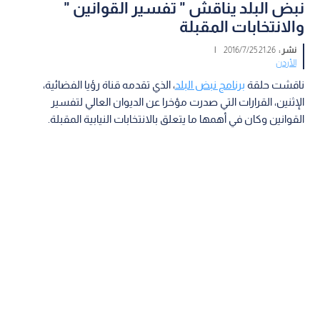
نبض البلد يناقش " تفسير القوانين "
والانتخابات المقبلة
نشر :
21:26 2016/7/25
|
الأردن
ناقشت حلقة
برنامج نبض البلد
، الذي تقدمه قناة رؤيا الفضائية،
الإثنين، القرارات التي صدرت مؤخرا عن الديوان العالي لتفسير
القوانين وكان في أهمها ما يتعلق بالانتخابات النيابية المقبلة.