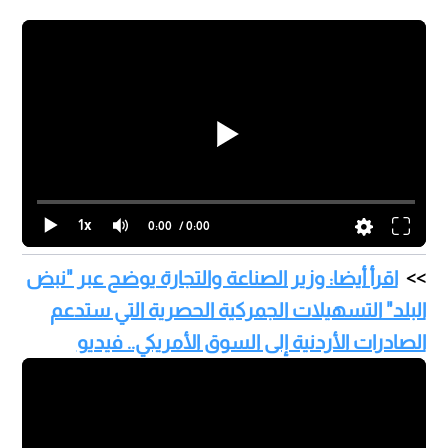
1x
0:00
/ 0:00
اقرأ أيضا: وزير الصناعة والتجارة يوضح عبر "نبض
البلد" التسهيلات الجمركية الحصرية التي ستدعم
الصادرات الأردنية إلى السوق الأمريكي.. فيديو