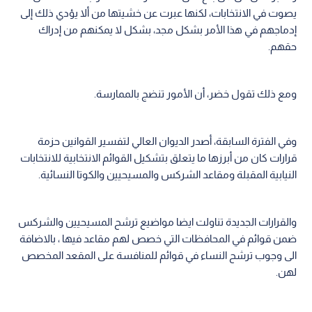
يصوت في الانتخابات، لكنها عبرت عن خشيتها من ألا يؤدي ذلك إلى
إدماجهم في هذا الأمر بشكل مجد، بشكل لا يمكنهم من إدراك
حقهم.
ومع ذلك تقول خضر، أن الأمور تنضج بالممارسة.
وفي الفترة السابقة، أصدر الديوان العالي لتفسير القوانين حزمة
قرارات كان من أبرزها ما يتعلق بتشكيل القوائم الانتخابية للانتخابات
النيابية المقبلة ومقاعد الشركس والمسيحيين والكوتا النسائية.
والقرارات الجديدة تناولت ايضا مواضيع ترشح المسيحيين والشركس
ضمن قوائم في المحافظات التي خصص لهم مقاعد فيها ، بالاضافة
الى وجوب ترشح النساء في قوائم للمنافسة على المقعد المخصص
لهن.