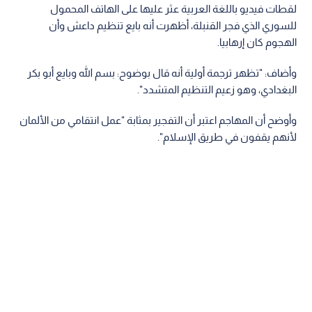
لقطات فيديو باللغة العربية عثر عليها على الهاتف المحمول
للسوري الذي فجر القنبلة، أظهرت أنه بايع تنظيم داعش وأن
الهجوم كان إرهابيا.
وأضاف: "تظهر ترجمة أولية أنه قال بوضوح: بسم الله وبايع أبو بكر
البغدادي، وهو زعيم التنظيم المتشدد".
وأوضح أن المهاجم اعتبر أن التفجير بمثابة "عمل انتقامي من الألمان
لأنهم يقفون في طريق الإسلام".