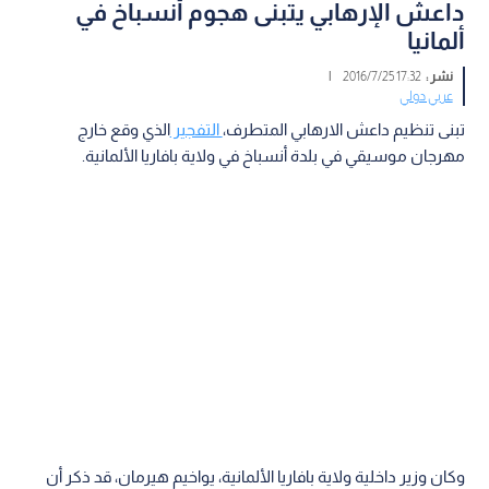
داعش الإرهابي يتبنى هجوم أنسباخ في
ألمانيا
نشر :
17:32 2016/7/25
|
عربي دولي
تبنى تنظيم داعش الارهابي المتطرف،
التفجير
الذي وقع خارج
مهرجان موسيقي في بلدة أنسباخ في ولاية بافاريا الألمانية.
وكان وزير داخلية ولاية بافاريا الألمانية، يواخيم هيرمان، قد ذكر أن