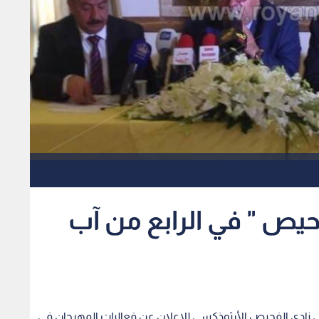
حيص " في الرابع من آب
ي نادي الفحيص الأرثوذكسي للإعلان عن فعاليات المهرجان في