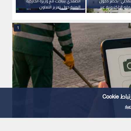
جتماعي" يحصر دخول
الصفدي يتباحث مع وزيرة الخارجية
إعلان 
ماته الإلكترونية عبر
اليمنية حول تعزيز التعاون
الفحص
والملفات الإقليمية
1
Cooki
ية