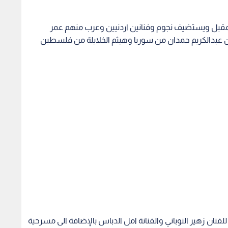
لمقبل ويستضيف نجوم وفنانين اردنيين وعرب منهم عمر
ن عبدالكريم حمدان من سوريا وهيثم الخلايلة من فلسطين
ان زهير النوباني والفنانة امل الدباس بالإضافة الى مسرحية