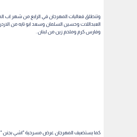
وتنطلق فعاليات المهرجان في الرابع من شهر اب ا
العبداللات وحسين السلمان وسعد ابو تايه من الارد
وفارس كرم وملحم زين من لبنان .
كما يستضيف المهرجان عرض مسرحية "اشي بجنن " للفن