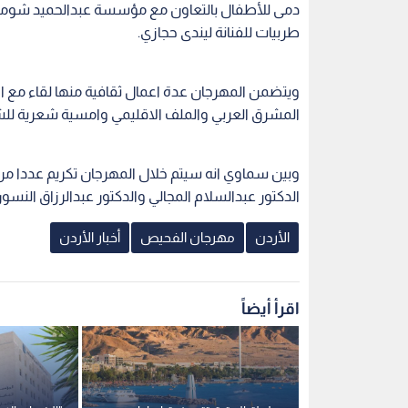
دمى للأطفال بالتعاون مع مؤسسة عبدالحميد شو
طربيات للفنانة ليندى حجازي.
ويتضمن المهرجان عدة اعمال ثقافية منها لقاء مع ا
المشرق العربي والملف الاقليمي وامسية شعرية للش
وبين سماوي انه سيتم خلال المهرجان تكريم عددا من 
الدكتور عبدالسلام المجالي والدكتور عبدالرزاق ال
الأردن
مهرجان الفحيص
أخبار الأردن
اقرأ أيضاً