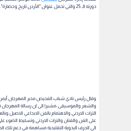
دورته الـ 25 والتي تحمل عنوان "الأردن تاريخ وحضارة".
وقال رئيس نادي شباب الفحيص مدير المهرجان أيمن
والشعر والموسيقى ،مشيرا الى ان رسالة المهرجان تت
التراث الاردني والاهتمام بالفن الابداعي الاصيل وبالعم
على الفن والفنان والتراث الاردني وتسليط الضوء على
الى الحرف اليدوية التقليدية مساهمة في دعم تلك الحر