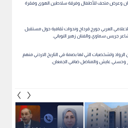
مان وعرض متحف للأطفال وفرقة سلاطين الهوى وفقرة
لاعلامي العربي جورج قرداح وندوات ثقافية حول مستقبل
اعر جريس سماوي والفنان زهير النوباني.
الرواد ولشخصيات التي لها بصمة في التاريخ الاردني منهم
نسور وحسني عايش والمناضل ضافي الجمعان.