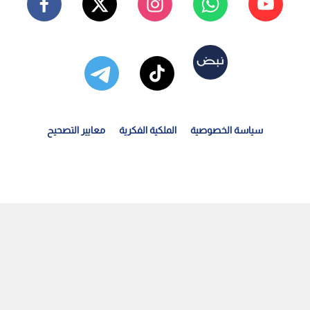
سياسة الخصوصية
الملكية الفكرية
معايير التصحيح
قيادة الأسطورة "سافيولا": الأردن يبدأ رحلة البحث عن...