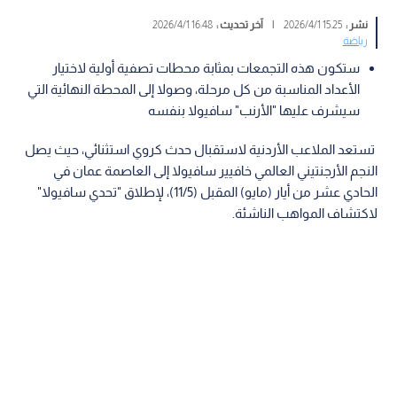
نشر :
15:25 2026/4/1
|
آخر تحديث :
16:48 2026/4/1
رياضة
ستكون هذه التجمعات بمثابة محطات تصفية أولية لاختيار
الأعداد المناسبة من كل مرحلة، وصولا إلى المحطة النهائية التي
سيشرف عليها "الأرنب" سافيولا بنفسه
تستعد الملاعب الأردنية لاستقبال حدث كروي استثنائي، حيث يصل
النجم الأرجنتيني العالمي خافيير سافيولا إلى العاصمة عمان في
الحادي عشر من أيار (مايو) المقبل (11/5)، لإطلاق "تحدي سافيولا"
لاكتشاف المواهب الناشئة.