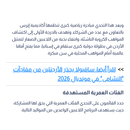
ويعد هذا التحدي مبادرة رياضية كبرى تنظمها أكاديمية إيرس
بالتعاون مع عدد من الشركاء، وتهدف بالدرجة الأولى إلى اكتشاف
المواهب الكروية الناشئة، وانتقاء نخبة من اللاعبين الصغار لتمثيل
الأردن في بطولة دولية كبرى ستقام في إسبانيا، مما يفتح آفاقا
عالمية أمام المواهب المحلية في سن مبكرة.
اقرأ أيضا: سافيولا يحذر الأرجنتين من مفاجآت
"النشامى" في مونديال 2026
الفئات العمرية المستهدفة
حدد القائمون على التحدي الفئات العمرية التي يحق لها المشاركة،
حيث يستهدف البرنامج اللاعبين الواعدين من المواليد التالية: