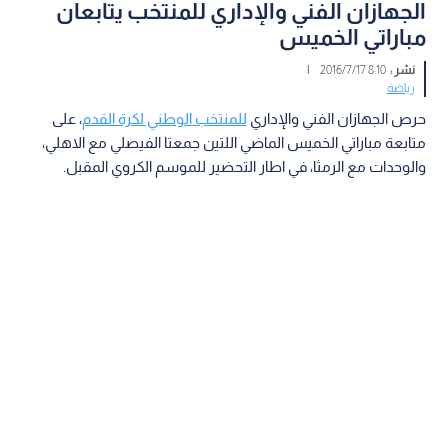
الجهازان الفني والإداري للمنتخب يتابعان
مباراتي الخميس
نشر :
8:10 2016/7/17
|
رياضة
حرص الجهازان الفني والإداري
للمنتخب الوطني لكرة القدم
، على
متابعة مباراتي الخميس الماضي اللتين جمعتا الفيصلي مع الاهلي،
والوحدات مع الرمثا، في اطار التحضير للموسم الكروي المقبل.