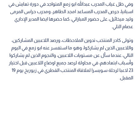
وفي ظل غياب المدرب عبدالله ابو زمع المتواجد في دورة تعايش في
اسبانيا، حرص المدرب المساعد امجد الطاهر، ومدرب حراس المرمى
وليد ميخائيل، على حضور المباراتي، كما حضرها ايضا المدير الإداري
عصام التلي.
وتولى كادر المنتخب تدوين الملاحظات، ورصد اللاعبين المشاركين،
واللاعبين الذين لم يشاركوا، وهو ما استفسر عنه ابو زمع في اليوم
التالي، عندما سأل عن مستويات اللاعبين، والنجوم الذين لم يشاركوا
وأسباب ابتعادهم، في محاولة لرصد جميع اوضاع اللاعبين قبل اختيار
23 لاعبا لرحلة سويسرا لملاقاة المنتخب القطري في زيوريخ يوم 19
المقبل.