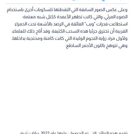
وعلى عكس الصور السابقة التي التقطتها تلسكوبات أخرى باستخدام
الضوء المرئي، والتي كانت تظهر الأعمدة ككتل شبه معتمة؛
استطاعت قدرات "ويب" الفائقة في الرصد بالأشعة تحت الحمراء
القريبة أن تخترق جزئيا هذه السحب الكثيفة. وقد أتاح ذلك للعلماء،
ولأول مرة، رؤية النجوم الوليدة التي كانت كامنة ومحتجبة بداخلها،
وهي تتوهج باللون الأحمر الساطع.
تقدم هذه النتائج، التي تم الحصول عليها عام 2022، بيانات ثرية