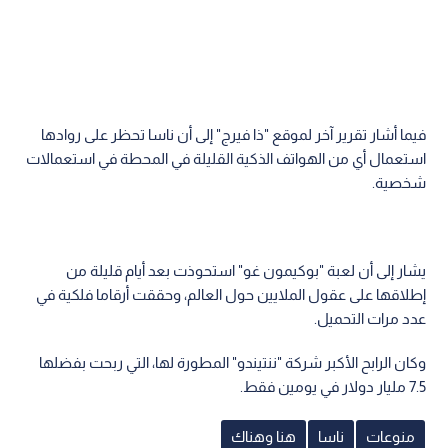
فيما أشار تقرير آخر لموقع "ذا فيرج" إلى أن ناسا تحظر على روادها
استعمال أي من الهواتف الذكية القليلة في المحطة في استعمالات
شخصية.
يشار إلى أن لعبة "بوكيمون غو" استحوذت بعد أيام قليلة من
إطلاقها على عقول الملايين حول العالم، وحققت أرقاما فلكية في
عدد مرات التحميل.
وكان الرابح الأكبر شركة "ننتيندو" المطورة لها، التي ربحت بفضلها
7.5 مليار دولار في يومين فقط.
منوعات
ناسا
هنا وهناك