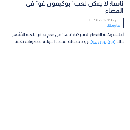
ناسا: لا يمكن لعب "بوكيمون غو" في
الفضاء
نشر :
9:51 2016/7/12
|
هنا وهناك
أعلنت وكالة الفضاء الأميركية "ناسا" عن عدم توافر اللعبة الأشهر
حاليا
"بوكيمون غو"
لرواد محطة الفضاء الدولية لصعوبات تقنية.