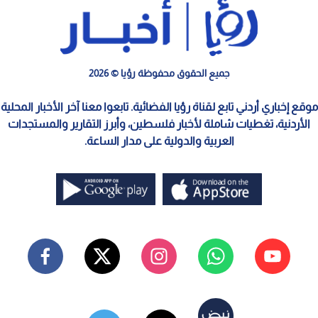
جميع الحقوق محفوظة رؤيا © 2026
موقع إخباري أردني تابع لقناة رؤيا الفضائية. تابعوا معنا آخر الأخبار المحلية
الأردنية، تغطيات شاملة لأخبار فلسطين، وأبرز التقارير والمستجدات
العربية والدولية على مدار الساعة.