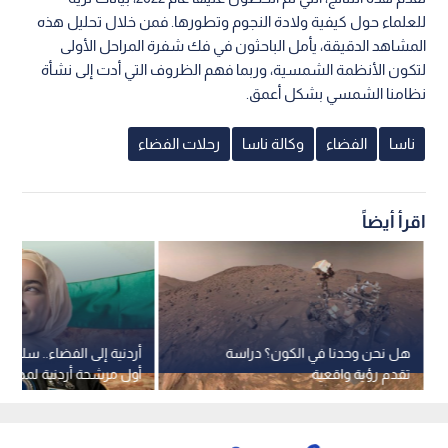
للعلماء حول كيفية ولادة النجوم وتطورها. فمن خلال تحليل هذه
المشاهد الدقيقة، يأمل الباحثون في فك شفرة المراحل الأولى
لتكون الأنظمة الشمسية، وربما فهم الظروف التي أدت إلى نشأة
نظامنا الشمسي بشكل أعمق.
ناسا
الفضاء
وكالة ناسا
رحلات الفضاء
اقرأ أيضاً
هل نحن وحدنا في الكون؟ دراسة
أردنية إلى الفضاء.. سلام أب
تقدم رؤية واقعية
أول مرشحة أردنية لمهمة 