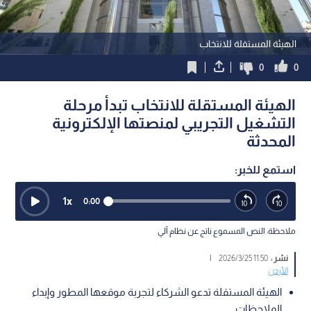
الهيئة المستقلة للانتخاب
0
0
الهيئة المستقلة للانتخاب تبدأ مرحلة
التشغيل التجريبي لمنصتها الإلكترونية
المحدثة
استمع للخبر:
1
x
0:00
ملاحظة: النص المسموع ناتج عن نظام آلي
نشر :
11:50 2026/3/25
|
الأردن
الهيئة المستقلة تدعو الشركاء لتجربة موقعها المطور وإبداء
الملاحظات.