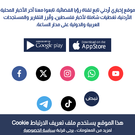
موقع إخباري أردني تابع لقناة رؤيا الفضائية. تابعوا معنا آخر الأخبار المحلية
الأردنية، تغطيات شاملة لأخبار فلسطين، وأبرز التقارير والمستجدات
العربية والدولية على مدار الساعة.
هذا الموقع يستخدم ملف تعريف الارتباط Cookie
سياسة الخصوصية
الملكية الفكرية
معايير التصحيح
لمزيد من المعلومات ، يرجى قراءة
سياسة الخصوصية