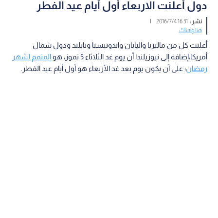
دول أعلنت الاربعاء أول أيام عيد الفطر
نشر :
16:31 2016/7/4
|
هنا وهناك
أعلنت كل من ماليزيا واليابان واندونيسيا وتايلند ودول شمال
أمريكا،إضافة إلى نيوزيلندا أن يوم غد الثلاثاء 5 تموز، هو
المتمم لشهر
رمضان
؛ على أن يكون يوم بعد غد الأربعاء هو أول أيام عيد الفطر.