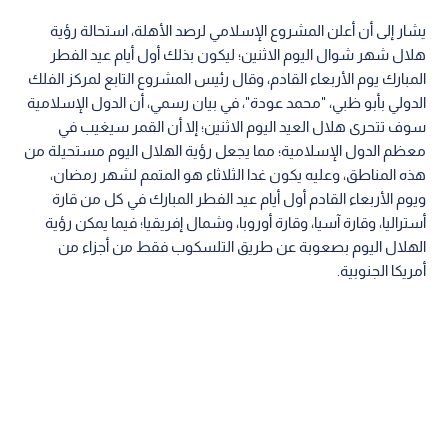
يشار إلى أن أعلن المشروع الإسلامي لرصد الأهلة، استحالة رؤية
هلال شهر شوال اليوم الاثنين؛ ليكون بذلك أول أيام عيد الفطر
المبارك يوم الأربعاء القادم، وقال رئيس المشروع التابع لمركز الفلك
الدولي بأبو ظبي، "محمد عودة"، في بيان رسمي، أن الدول الإسلامية
سوف تتحرى هلال العيد اليوم الاثنين؛ إلا أن القمر سيغيب في
معظم الدول الإسلامية؛ مما يجعل رؤية الهلال اليوم مستحيلة من
هذه المناطق، وعليه يكون غدا الثلاثاء هو المتمم لشهر رمضان،
ويوم الأربعاء القادم أول أيام عيد الفطر المبارك في كل من قارة
أستراليا، وقارة آسيا، وقارة أوروبا، وشمال إفريقيا؛ فيما يمكن رؤية
الهلال اليوم بصعوبة عن طريق التلسكوب فقط من أجزاء من
أمريكا الجنوبية.