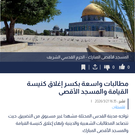
المسجد الأقصى المبارك - الحرم القدسي الشريف
0
0
مطالبات واسعة بكسر إغلاق كنيسة
القيامة والمسجد الأقصى
نشر :
16:35 2026/3/21
|
فلسطين
تواجه مدينة القدس المحتلة مشهدا غير مسبوق من التضييق، حيث
تتصاعد المطالبات الشعبية والدينية بإنهاء إغلاق كنيسة القيامة
والمسجد الأقصى المبارك.