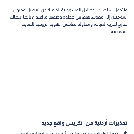
وتتحمل سلطات الاحتلال المسؤولية الكاملة عن تعطيل وصول
المؤمنين إلى مقدساتهم، في خطوة وصفها مراقبون بأنها انتهاك
صارخ لحرية العبادة ومحاولة لطمس الهوية الروحية للمدينة
المقدسة.
تحذيرات أردنية من "تكريس واقع جديد"
تأتي هذه التطورات وسط تحذيرات أردنية رسمية وشعبية من