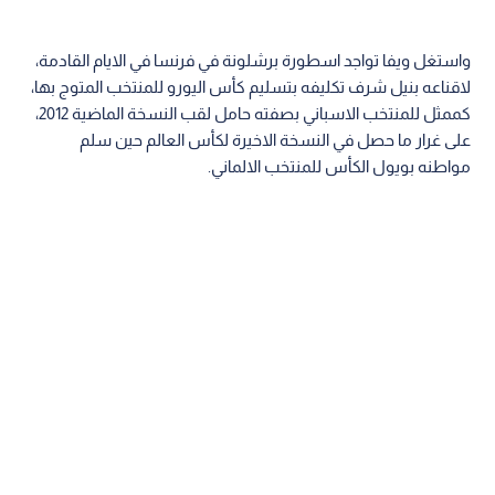
واستغل ويفا تواجد اسطورة برشلونة في فرنسا في الايام القادمة،
لاقناعه بنيل شرف تكليفه بتسليم كأس اليورو للمنتخب المتوج بها،
كممثل للمنتخب الاسباني بصفته حامل لقب النسخة الماضية 2012،
على غرار ما حصل في النسخة الاخيرة لكأس العالم حين سلم
مواطنه بويول الكأس للمنتخب الالماني.