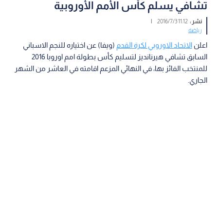
تشافي يسلم كأس الأمم الأوروبية
نشر :
11:12 2016/7/3
|
رياضة
اعلن
الاتحاد الاوروبي لكرة القدم
(ويفا) عن اختياره للنجم الاسباني
السابق تشافي هيرنانديز لتسليم كأس بطولة امم اوروبا 2016
للمنتخب الفائز بها، في النهائي المزعم اقامته في العاشر من الشهر
الجاري.