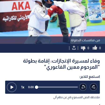
من منافسات البطولة
0
0
وفاء لمسيرة الإنجازات: إقامة بطولة
"المرحوم معين الفاعوري"
استمع للخبر:
1
x
0:00
ملاحظة: النص المسموع ناتج عن نظام آلي