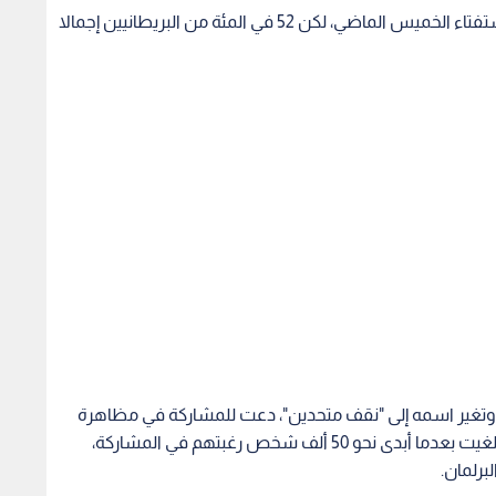
وصوتت لندن لصالح البقاء في الاتحاد الأوروبي في استفتاء الخميس الماضي، لكن 52 في المئة من البريطانيين إجمالا
تغير اسمه إلى "نقف متحدين"، دعت للمشاركة في مظاهرة
احتجاج على الخروج من الاتحاد الأوروبي، لكن الدعوة ألغيت بعدما أبدى نحو 50 ألف شخص رغبتهم في المشاركة،
برلمان.