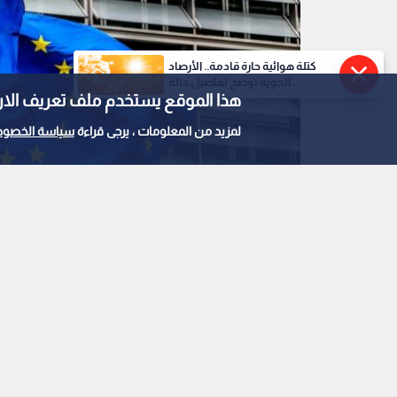
كتلة هوائية حارة قادمة.. الأرصاد
الجوية توضح تفاصيل حالة...
هذا الموقع يستخدم ملف تعريف الارتباط e
لمزيد من المعلومات ، يرجى قراءة
سياسة الخصوص
علم الاتحاد الأوروبي
0
0
الاتحاد الأوروبي: مف
مجمدة ورفع العقوبات 