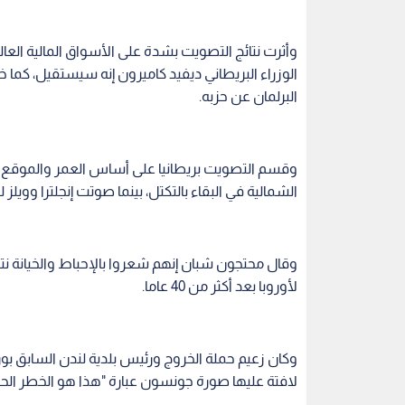
وأثرت نتائج التصويت بشدة على الأسواق المالية الع
الوزراء البريطاني ديفيد كاميرون إنه سيستقيل، كما خ
البرلمان عن حزبه.
وقسم التصويت بريطانيا على أساس العمر والموقع وال
الشمالية في البقاء بالتكتل، بينما صوتت إنجلترا وويلز 
وقال محتجون شبان إنهم شعروا بالإحباط والخيانة نت
لأوروبا بعد أكثر من 40 عاما.
وكان زعيم حملة الخروج ورئيس بلدية لندن السابق
لافتة عليها صورة جونسون عبارة "هذا هو الخطر الح