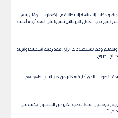
المية، وأدخلت السياسة البريطانية في اضطرابات. وقال رئيس
سر زعيم حزب العمال البريطاني تصويتا على الثقة أجراه أعضاء
تعليم وفقا لاستطلاعات الرأي. فقد رغبت أسكتلندا وأيرلندا
لصالح الخروج.
يجة التصويت، الذي أدار فيه كثير من كبار السن ظهورهم
 بوريس جونسون محط غضب الكثير من المحتجين. وكتب على
قيقي".