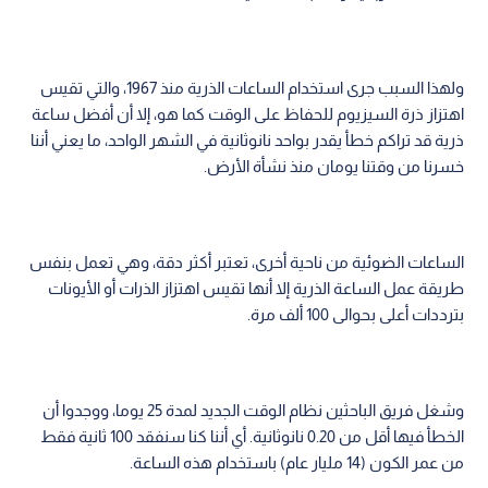
ولهذا السبب جرى استخدام الساعات الذرية منذ 1967، والتي تقيس
اهتزاز ذرة السيزيوم للحفاظ على الوقت كما هو، إلا أن أفضل ساعة
ذرية قد تراكم خطأ يقدر بواحد نانوثانية في الشهر الواحد، ما يعني أننا
خسرنا من وقتنا يومان منذ نشأة الأرض.
الساعات الضوئية من ناحية أخرى، تعتبر أكثر دقة، وهي تعمل بنفس
طريقة عمل الساعة الذرية إلا أنها تقيس اهتزاز الذرات أو الأيونات
بترددات أعلى بحوالى 100 ألف مرة.
وشغل فريق الباحثين نظام الوقت الجديد لمدة 25 يوما، ووجدوا أن
الخطأ فيها أقل من 0.20 نانوثانية. أي أننا كنا سنفقد 100 ثانية فقط
من عمر الكون (14 مليار عام) باستخدام هذه الساعة.