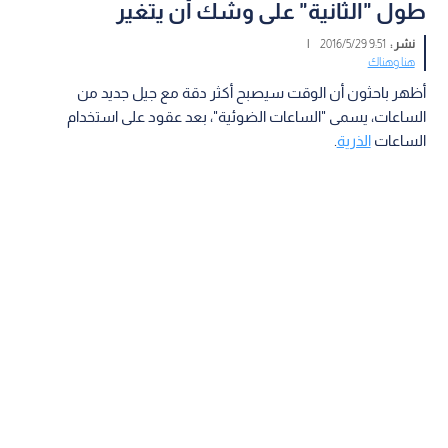
طول "الثانية" على وشك أن يتغير
نشر :
9:51 2016/5/29
|
هنا وهناك
أظهر باحثون أن الوقت سيصبح أكثر دقة مع جيل جديد من
الساعات، يسمى "الساعات الضوئية"، بعد عقود على استخدام
الساعات
الذرية
.