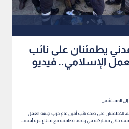
لمدني يطمئنان على نائب
عمل الإسلامي.. فيديو
له إلى المستشفى
معة، للاطمئنان على صحة نائب أمين عام حزب جبهة العمل
فيفة خلال مشاركته في وقفة تضامنية مع قطاع غزة أقيمت