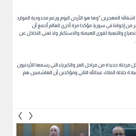
ه اشقائه المهجرين "وها هو الأردن اليوم ورغم محدودية الموارد
ن إخواننا في سوريا، مؤكدا مرة أخرى للعالم أجمع أن
صياع والتبعية لقوى الهيمنة والاستكبار ولا تعني التخاذل عن
شكل مرحلة جديدة من مراحل العز والكبرياء التي رسمها الأردنيون
يادة جلالة الملك عبدالله الثاني ومؤكدين أن الهاشميين هم