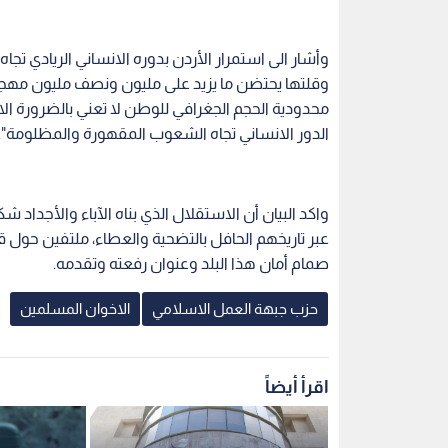
وأشار الى استمرار الأردن بدوره الانساني الريادي تجا
وقلتها يحتضن ما يزيد على مليون ونصف مليون مهجر م
محدودية الحجم الجغرافي للوطن لا تعني بالضرورة الان
الدور الانساني تجاه الشعوب المقهورة والمظلومة".
واكد البيان أن الاستقلال الذي بناه الآباء والأجداد 
عبر تاريخهم الحافل بالتضحية والعطاء، ملتفين حول ق
صمام أمان هذا البلد وعنوان رفعته وتقدمه.
حزب جبهة العمل الاسلامي
الاخوان المسلمين
اقرأ أيضاً