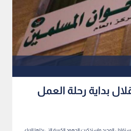
لال بداية رحلة العمل
ستقلال المجيد واستذكرت الجهود الكبيرة التي بذلها الاباء