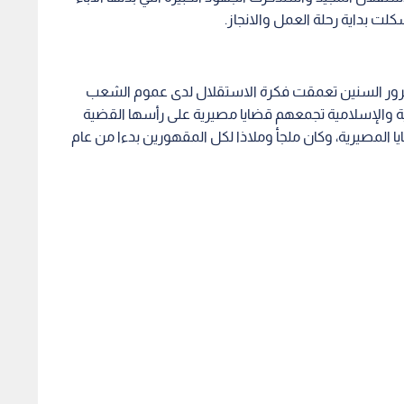
لت بداية رحلة العمل والانجاز.
 مرور السنين تعمقت فكرة الاستقلال لدى عموم الشعب
لعربية والإسلامية تجمعهم قضايا مصيرية على رأسها القضية
 المصيرية، وكان ملجأ وملاذا لكل المقهورين بدءا من عام