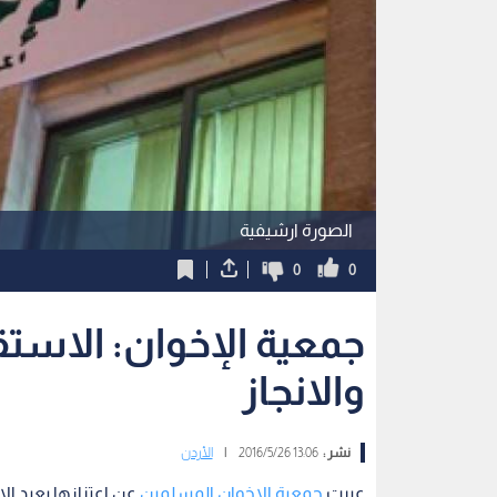
الصورة ارشيفية
0
0
جمعية الإخوان: الاستق
والانجاز
نشر :
13:06 2016/5/26
|
الأردن
عبرت
جمعية الاخوان المسلمين
عن اعتزازها بعيد الا