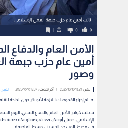
نائب أمين عام حزب جبهة العمل الإسلامي
0
0
الأمن العام والدفاع ا
أمين عام حزب جبهة ال
وصور
نشر :
18:29 2025/10/10
|
آخر تحديث :
18:37 2025/10/10
|
الأردن
تم إجراء الفحوصات اللازمة لأبو بكر دون الحاجة لنق
تدخلت كوادر الأمن العام والدفاع المدني، اليوم الج
الإسلامي، جميل أبو بكر، بعد تعرضه لوعكة صحية ط
في محيط المسجد الحسيني وسط العاصمة.