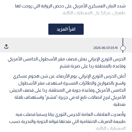
شدد البيان العسكري الأمريكي على دحض الرواية التي روجت لها
طهران، مركزا على المعطيات التالية:
اقرأ المزيد
03:14 2026-06-03
الحرس الثوري الإيراني يعلن قصف مقر الأسطول الخامس الأمريكي
وقاعدة بالمنطقة ردا على ضربة قشم
أعلن الحرس الثوري الإيراني، يوم الأربعاء، عن شن هجوم عسكري
واسع بالصواريخ والطائرات المسيرة استهدف مقر الأسطول
الخامس الأمريكي وقاعدة جوية في المنطقة، ردا على قصف الجيش
الأمريكي لبرج اتصالات تابع له في جزيرة "قشم" واستهداف ناقلة
نفطية.
وأصدرت العلاقات العامة للحرس الثوري بيانا رسميا فصلت فيه
طبيعة الضربات الانتقامية التي نفذتها قواته الجوية والبحرية حسب
المعطيات التالية: