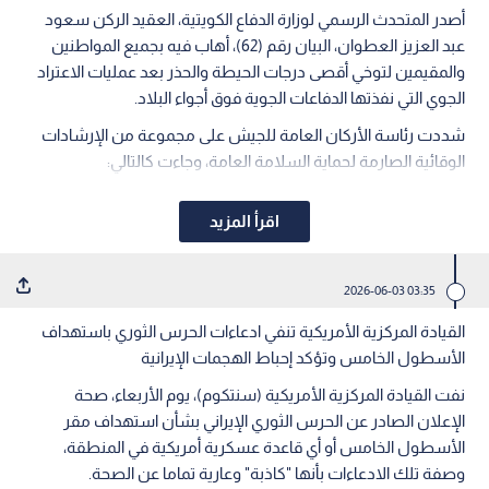
أصدر المتحدث الرسمي لوزارة الدفاع الكويتية، العقيد الركن سعود
عبد العزيز العطوان، البيان رقم (62)، أهاب فيه بجميع المواطنين
والمقيمين لتوخي أقصى درجات الحيطة والحذر بعد عمليات الاعتراد
الجوي التي نفذتها الدفاعات الجوية فوق أجواء البلاد.
شددت رئاسة الأركان العامة للجيش على مجموعة من الإرشادات
الوقائية الصارمة لحماية السلامة العامة، وجاءت كالتالي:
اقرأ المزيد
03:35 2026-06-03
القيادة المركزية الأمريكية تنفي ادعاءات الحرس الثوري باستهداف
الأسطول الخامس وتؤكد إحباط الهجمات الإيرانية
نفت القيادة المركزية الأمريكية (سنتكوم)، يوم الأربعاء، صحة
الإعلان الصادر عن الحرس الثوري الإيراني بشأن استهداف مقر
الأسطول الخامس أو أي قاعدة عسكرية أمريكية في المنطقة،
وصفة تلك الادعاءات بأنها "كاذبة" وعارية تماما عن الصحة.