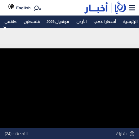
English
الرئيسية
أسعار الذهب
الأردن
مونديال 2026
فلسطين
طقس
شارك
التحديثات(
24
)