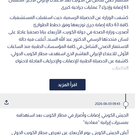
63 إصابة وإجراء 7 عمليات جراحية كبرى
كشفت الوزارة عن الحصيلة الرسمية، حيث استقبلت المستشفيات
كافة 63 حالة إصابة جرى توزيعها وفق خطط الطوارئ
أصدرت وزارة الصحة في دولة الكويت، الأربعاء، بيانا صحفيا عاجلا على
لسان متحدثها الرسمي الدكتور عبد الله السند، أعلنت فيه حالة
الاستنفار الصحي الشامل في كافة المؤسسات الطبية منذ الساعات
الأولى للاعتداء الإيراني الغاشم الذي استهدف مطار الكويت الدولي،
كاشفة عن الحصيلة الطبية للإصابات والإجراءات العاجلة لاحتواء
التداعيات.
اقرأ المزيد
09:43 2026-06-03
الجيش الكويتي: إصابات وأضرار في مطار الكويت بعد استهدافه
بمسيرات إيرانية "معادية"
أعلن الجيش الكويتي، يوم الأربعاء، عن تعرض مطار الكويت الدولي