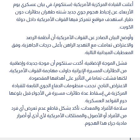
أعلنت القيادة المركزية الأمريكية (سنتكوم)، في بيان عسكري يوم
الأربعاء، عن إحباط هجوم جوي جديد شنته طهران بطائرات دون
طيار، استهدف مواقع تتمركز فيها القوات الأمريكية داخل دولة
الكويت.
وأوضح البيان الصادر عن القوات الأمريكية أن أنظمة الرصد
والاعتراض تعاملت مع التهديد الراهن بأعلى درجات الجاهزية، وفق
المعطيات الميدانية التالية:
فشل الموجة الإضافية: أكدت سنتكوم أن موجة جديدة وإضافية
من الطائرات المسيرة الإيرانية حاولت مهاجمة القوات الأمريكية،
لكنها فشلت تماما في التأثير على أهدافها المقصودة.
الاعتراض الناجح: نجحت منظومات الدفاع الجوي التابعة للقيادة
المركزية في إسقاط عدة طائرات مسيرة في الأجواء قبل بلوغها
حرم القواعد العسكرية.
سلامة الأفراد والمعدات: تأكد بشكل قاطع عدم تعرض أي فرد
من الأفراد أو الأصول والممتلكات الأمريكية لأي أذى أو أضرار
مادية جراء هذا الهجوم.