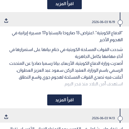
اقرأ المزيد
16:19 2026-06-03
"الدفاع الكويتية": اعتراض 13 صاروخا باليستيا و17 مسيرة إيرانية في
الهجوم الأخير
شددت القوات المسلحة الكويتية في ختام بيانها على استمرارها في
أداء مهامها بكامل الجاهزية
أصدرت وزارة الدفاع الكويتية، الأربعاء، بيانا رسميا صادرا عن المتحدث
الرسمي باسم الوزارة، العقيد الركن سعود عبد العزيز العطوان،
أعلنت فيه تصدي القوات المسلحة لهجوم جوي واسع النطاق
استهدف أمن البلاد منذ فجر اليوم.
اقرأ المزيد
14:13 2026-06-03
استنفار طبي شامل في الكويت بعد الاعتداء الإيراني الأخير: استقبال