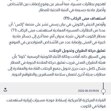
لهجوم بطائرات مسيرة، مما أسفر عن وقوع إصابات بين الأشخاص
وأضرار مادية جسيمة في البنية التحتية للمطار.
استهداف مبنى الركاب (T1)
وأوضح الجيش الكويتي، في بيان رسمي نشر على منصة "إكس"، أن
عددا من الطائرات المسيرة المعادية استهدفت مبنى الركاب (T1)
بمطار الكويت الدولي، نتيجة عدوان آثم، مما أدى إلى خسائر مادية
كبيرة في المبنى وإصابة عدد من الأشخاص المتواجدين في الموقع.
تعليق حركة الطيران وتحويل الرحلات
وفي السياق ذاته، أفادت وكالة الأنباء الكويتية الرسمية "كونا" بأن
هيئة الطيران المدني قررت تعليق حركة الملاحة الجوية في المطار
بشكل كامل، حيث جرى تحويل جميع الرحلات القادمة والمغادرة إلى
مطارات بديلة أخرى لضمان سلامة المسافرين والطواقم الجوية.
04:56 2026-06-03
القيادة المركزية الأمريكية: إسقاط موجة مسيرات إيرانية استهدفت
قواتنا في الكويت