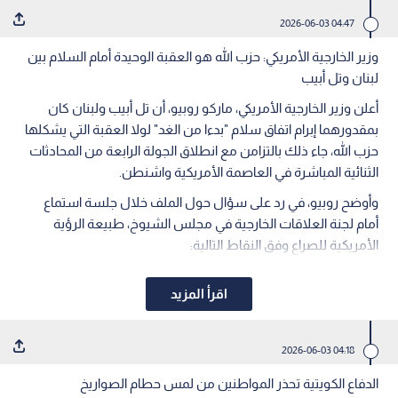
04:47 2026-06-03
وزير الخارجية الأمريكي: حزب الله هو العقبة الوحيدة أمام السلام بين
لبنان وتل أبيب
أعلن وزير الخارجية الأمريكي، ماركو روبيو، أن تل أبيب ولبنان كان
بمقدورهما إبرام اتفاق سلام "بدءا من الغد" لولا العقبة التي يشكلها
حزب الله، جاء ذلك بالتزامن مع انطلاق الجولة الرابعة من المحادثات
الثنائية المباشرة في العاصمة الأمريكية واشنطن.
وأوضح روبيو، في رد على سؤال حول الملف خلال جلسة استماع
أمام لجنة العلاقات الخارجية في مجلس الشيوخ، طبيعة الرؤية
الأمريكية للصراع وفق النقاط التالية:
اقرأ المزيد
04:18 2026-06-03
الدفاع الكويتية تحذر المواطنين من لمس حطام الصواريخ