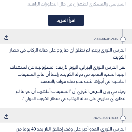
السياسي والعسكري لطهران في ظل التطورات الراهنة.
اقرأ المزيد
21:16 2026-06-03
الحرس الثوري يزعم: لم نطلق أي صاروخ على صالة الركاب في مطار
الكويت
نفى الحرس الثوري الإيراني، اليوم الأربعاء، مسؤوليته عن استهداف
البنية التحتية المدنية في دولة الكويت، زاعما أن نتائج التحقيقات
الداخلية التي أجراها تثبت عدم صلة قواته بالقصف.
وجاء في بيان الحرس الثوري أن "التحقيقات أظهرت أن قواتنا لم
تطلق أي صاروخ على صالة الركاب في مطار الكويت الدولي".
20:10 2026-06-03
الحرس الثوري: العدو أجبر على وقف إطلاق النار بعد 40 يوما من