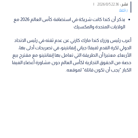
نشر :
22:36 2026/8/5
|
رياضة
يذكر أن كندا كانت شريكة في استضافة كأس العالم 2026 مع
الولايات المتحدة والمكسيك
أعرب رئيس وزراء كندا مارك كارني عن عدم ثقته في رئيس الاتحاد
الدولي لكرة القدم (فيفا) جياني إنفانتينو، في تصريحات أدلى بها،
الأربعاء، معتبرا أن الطريقة التي تعامل بها إنفانتينو مع مقترح بيع
حصة من الحقوق التجارية لكأس العالم دون مشاورة أعضاء الفيفا
الكبار "يجب أن تكون قاتلة" لموقعه.