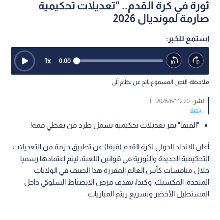
ثورة في كرة القدم.. "تعديلات تحكيمية
صارمة لمونديال 2026
استمع للخبر:
1
x
0:00
ملاحظة: النص المسموع ناتج عن نظام آلي
نشر :
12:20 2026/6/1
|
رياضة
"الفيفا" يقر تعديلات تحكيمية تشمل طرد من يغطي فمه!
أعلن الاتحاد الدولي لكرة القدم (فيفا) عن تطبيق حزمة من التعديلات
التحكيمية الجديدة والثورية في قوانين اللعبة، ليتم اعتمادها رسميا
خلال منافسات كأس العالم المقررة هذا الصيف في الولايات
المتحدة، المكسيك، وكندا، بهدف فرض الانضباط السلوكي داخل
المستطيل الأخضر وتسريع ريتم المباريات.