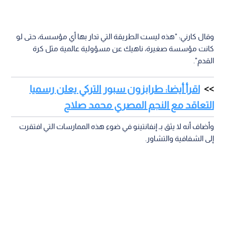
وقال كارني: "هذه ليست الطريقة التي تدار بها أي مؤسسة، حتى لو
كانت مؤسسة صغيرة، ناهيك عن مسؤولية عالمية مثل كرة
القدم".
اقرأ أيضا: طرابزون سبور التركي يعلن رسميا
التعاقد مع النجم المصري محمد صلاح
وأضاف أنه لا يثق بـ إنفانتينو في ضوء هذه الممارسات التي افتقرت
إلى الشفافية والتشاور.