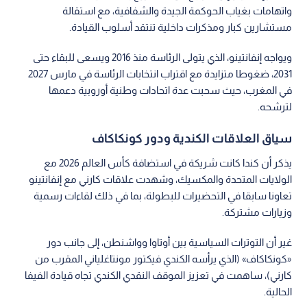
واتهامات بغياب الحوكمة الجيدة والشفافية، مع استقالة
مستشارين كبار ومذكرات داخلية تنتقد أسلوب القيادة.
ويواجه إنفانتينو، الذي يتولى الرئاسة منذ 2016 ويسعى للبقاء حتى
2031، ضغوطا متزايدة مع اقتراب انتخابات الرئاسة في مارس 2027
في المغرب، حيث سحبت عدة اتحادات وطنية أوروبية دعمها
لترشحه.
سياق العلاقات الكندية ودور كونكاكاف
يذكر أن كندا كانت شريكة في استضافة كأس العالم 2026 مع
الولايات المتحدة والمكسيك، وشهدت علاقات كارني مع إنفانتينو
تعاونا سابقا في التحضيرات للبطولة، بما في ذلك لقاءات رسمية
وزيارات مشتركة.
غير أن التوترات السياسية بين أوتاوا وواشنطن، إلى جانب دور
«كونكاكاف» (الذي يرأسه الكندي فيكتور مونتاغلياني المقرب من
كارني)، ساهمت في تعزيز الموقف النقدي الكندي تجاه قيادة الفيفا
الحالية.