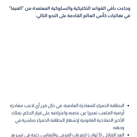
وجاءت باقي القواعد التكتيكية والسلوكية المعتمدة من "الفيفا"
في نهائيات كأس العالم القادمة على النحو التالي:
البطاقة الحمراء للمغادرة الغاضبة: في حال قرر أي لاعب مغادرة
أرضية الملعب تعبيرا عن غضبه واعتراضه على قرار الحكم، يملك
الأخير الصلاحية القانونية لإشهار البطاقة الحمراء مباشرة في
وجهه.
العد التنازلي (5 ثوان) لضربات المرمى والتماس: رغبة في تسريع