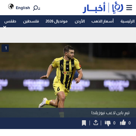
English
الرئيسية
أسعار الذهب
الأردن
مونديال 2026
فلسطين
طقس
1
تيم باين لاعب نيوزيلندا
0
0