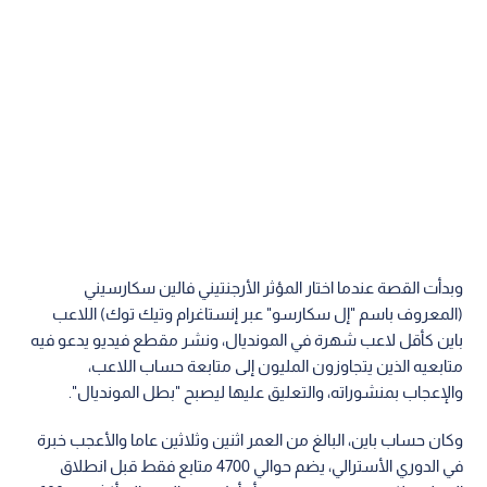
وبدأت القصة عندما اختار المؤثر الأرجنتيني فالين سكارسيني
(المعروف باسم "إل سكارسو" عبر إنستاغرام وتيك توك) اللاعب
باين كأقل لاعب شهرة في المونديال، ونشر مقطع فيديو يدعو فيه
متابعيه الذين يتجاوزون المليون إلى متابعة حساب اللاعب،
والإعجاب بمنشوراته، والتعليق عليها ليصبح "بطل المونديال".
وكان حساب باين، البالغ من العمر اثنين وثلاثين عاما والأعجب خبرة
في الدوري الأسترالي، يضم حوالي 4700 متابع فقط قبل انطلاق