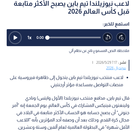
لاعب نيوزيلندا تيم باين يصبح الأكثر متابعة
قبل كأس العالم 2026
استمع للخبر:
1
x
0:00
ملاحظة: النص المسموع ناتج عن نظام آلي
نشر :
7:17 2026/5/29
|
مونديال 2026
لاعب منتخب نيوزيلندا تيم باين يتحول إلى ظاهرة فيروسية على
منصات التواصل بمساعدة مؤثر أرجنتيني.
قال تيم باين، مدافع منتخب نيوزيلندا (الأول وايتس) ونادي
ولينغتون فينيكس المشارك في كأس العالم، يوم الجمعة إنه "أمر
جنوني" أن يصبح حسابه هو الحساب الأكثر متابعة في البلاد في
مجال كرة القدم، وذلك بعد أن وصفه أحد المؤثرين بأنه "اللاعب
الأقل شهرة" في البطولة العالمية لعام ألفين وستة وعشرين.