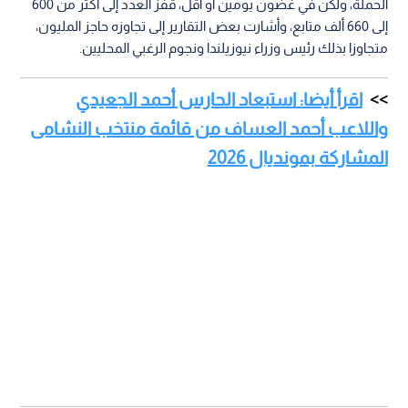
الحملة، ولكن في غضون يومين أو أقل، قفز العدد إلى أكثر من 600
إلى 660 ألف متابع، وأشارت بعض التقارير إلى تجاوزه حاجز المليون،
متجاوزا بذلك رئيس وزراء نيوزيلندا ونجوم الرغبي المحليين.
اقرأ أيضا: استبعاد الحارس أحمد الجعيدي
واللاعب أحمد العساف من قائمة منتخب النشامى
المشاركة بمونديال 2026