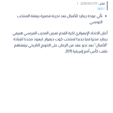
نشر :
21:51 2026/8/4
|
رياضة
تأتي عودة رينارد للأفيال بعد تجربة قصيرة برفقة المنتخب
التونسي
أعلن الاتحاد الإيفواري لكرة القدم تعيين المدرب الفرنسي هيرفي
رينارد مديرا فنيا جديدا لمنتخب كوت ديفوار، ليعود مجددا لقيادة
"الأفيال" بعد نحو عقد من الزمان على التتويج التاريخي برفقتهم
بلقب كأس أمم إفريقيا 2015.