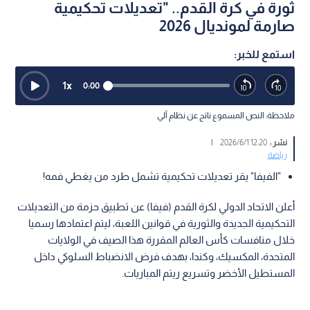
ثورة في كرة القدم.. "تعديلات تحكيمية
صارمة لمونديال 2026
استمع للخبر:
1
x
0:00
ملاحظة: النص المسموع ناتج عن نظام آلي
نشر :
12:20 2026/6/1
|
رياضة
"الفيفا" يقر تعديلات تحكيمية تشمل طرد من يغطي فمه!
أعلن الاتحاد الدولي لكرة القدم (فيفا) عن تطبيق حزمة من التعديلات
التحكيمية الجديدة والثورية في قوانين اللعبة، ليتم اعتمادها رسميا
خلال منافسات كأس العالم المقررة هذا الصيف في الولايات
المتحدة، المكسيك، وكندا، بهدف فرض الانضباط السلوكي داخل
المستطيل الأخضر وتسريع ريتم المباريات.