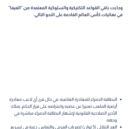
وجاءت باقي القواعد التكتيكية والسلوكية المعتمدة من "الفيفا"
في نهائيات كأس العالم القادمة على النحو التالي:
البطاقة الحمراء للمغادرة الغاضبة: في حال قرر أي لاعب مغادرة
أرضية الملعب تعبيرا عن غضبه واعتراضه على قرار الحكم، يملك
الأخير الصلاحية القانونية لإشهار البطاقة الحمراء مباشرة في
وجهه.
العد التنازلي (5 ثوان) لضربات المرمى والتماس: رغبة في تسريع