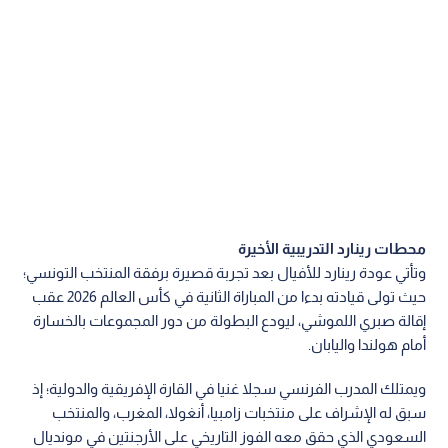
محطات رينارد التدريبية الأخيرة
وتأتي عودة رينارد للأفيال بعد تجربة قصيرة برفقة المنتخب التونسي؛
حيث تولى قيادته بدءا من المباراة الثانية في كأس العالم 2026 عقب
إقالة صبري اللموشي، ليودع البطولة من دور المجموعات بالخسارة
أمام هولندا واليابان.
ويمتلك المدرب الفرنسي سجلا غنيا في القارة الإفريقية والدولية؛ إذ
سبق له الإشراف على منتخبات زامبيا، أنغولا، المغرب، والمنتخب
السعودي الذي حقق معه الفوز التاريخي على الأرجنتين في مونديال