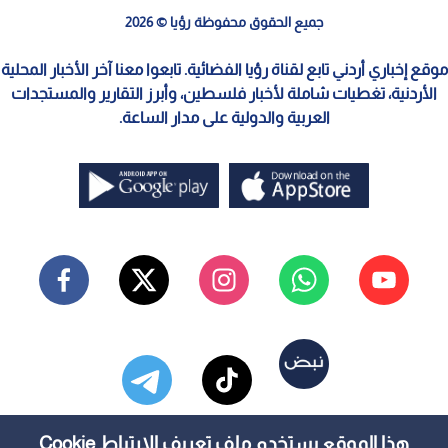
جميع الحقوق محفوظة رؤيا © 2026
موقع إخباري أردني تابع لقناة رؤيا الفضائية. تابعوا معنا آخر الأخبار المحلية
الأردنية، تغطيات شاملة لأخبار فلسطين، وأبرز التقارير والمستجدات
العربية والدولية على مدار الساعة.
هذا الموقع يستخدم ملف تعريف الارتباط Cookie