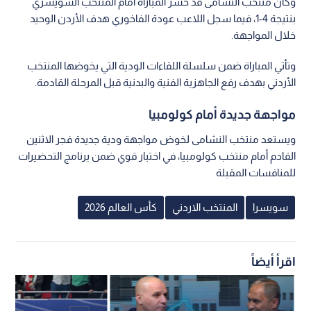
وكان منتخب النشامى قد خسر المباراة أمام المنتخب السويسري
بنتيجة 4-1، فيما سجل اللاعب عودة الفاخوري هدف الأردن الوحيد
خلال المواجهة.
وتأتي المباراة ضمن سلسلة اللقاءات الودية التي يخوضها المنتخب
الأردني بهدف رفع الجاهزية الفنية والبدنية قبل المرحلة القادمة.
مواجهة جديدة أمام كولومبيا
ويستعد منتخب النشامى لخوض مواجهة ودية جديدة فجر الاثنين
القادم أمام منتخب كولومبيا، في اختبار قوي ضمن برنامج التحضيرات
للمنافسات المقبلة
سويسرا
المنتخب الاردني
كأس العالم 2026
اقرأ أيضاً