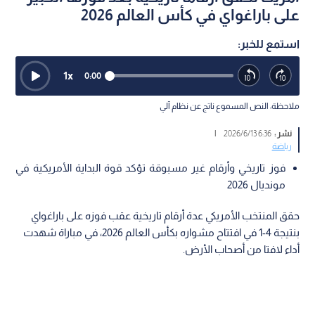
على باراغواي في كأس العالم 2026
استمع للخبر:
1
x
0:00
ملاحظة: النص المسموع ناتج عن نظام آلي
نشر :
6:36 2026/6/13
|
رياضة
فوز تاريخي وأرقام غير مسبوقة تؤكد قوة البداية الأمريكية في
مونديال 2026
حقق المنتخب الأمريكي عدة أرقام تاريخية عقب فوزه على باراغواي
بنتيجة 4-1 في افتتاح مشواره بكأس العالم 2026، في مباراة شهدت
أداء لافتا من أصحاب الأرض.