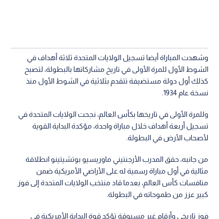
وشهدت المباراة أيضا تسجيل الولايات المتحدة ثلاثة أهداف في
الشوط الأول للمرة الأولى في تاريخ مشاركاتها بالبطولة، لتصبح
كذلك أول دولة مستضيفة تتقدم بثلاثية في الشوط الأول منذ
نسخة عام 1934.
وللمرة الأولى في تاريخها بكأس العالم، نجحت الولايات المتحدة في
تسجيل أربعة أهداف خلال مباراة واحدة، مؤكدة البداية القوية
لأصحاب الأرض في البطولة.
من جانبه، حقق المدرب الأرجنتيني ماوريسيو بوتشيتينو انطلاقة
مثالية في أول مباراة رسمية له على الأراضي الأمريكية ضمن
منافسات كأس العالم، بعدما قاد منتخب الولايات المتحدة إلى فوز
كبير عزز من طموحاته في البطولة.
فوز تاريخي وأرقام غير مسبوقة تؤكد قوة البداية الأمريكية في