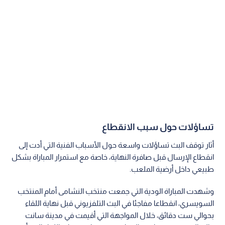
تساؤلات حول سبب الانقطاع
أثار توقف البث تساؤلات واسعة حول الأسباب الفنية التي أدت إلى
انقطاع الإرسال قبل صافرة النهاية، خاصة مع استمرار المباراة بشكل
طبيعي داخل أرضية الملعب.
وشهدت المباراة الودية التي جمعت منتخب النشامى أمام المنتخب
السويسري، انقطاعا مفاجئا في البث التلفزيوني قبل نهاية اللقاء
بحوالي ست دقائق، خلال المواجهة التي أقيمت في مدينة سانت