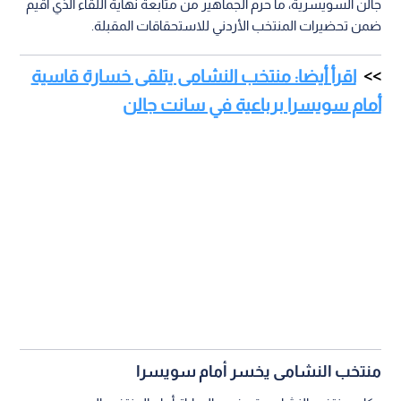
جالن السويسرية، ما حرم الجماهير من متابعة نهاية اللقاء الذي أقيم
ضمن تحضيرات المنتخب الأردني للاستحقاقات المقبلة.
اقرأ أيضا: منتخب النشامى يتلقى خسارة قاسية
أمام سويسرا برباعية في سانت جالن
منتخب النشامى يخسر أمام سويسرا