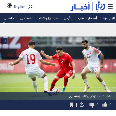
English
الرئيسية
أسعار الذهب
الأردن
مونديال 2026
فلسطين
طقس
1
المنتخب الاردني والسويسري
0
0