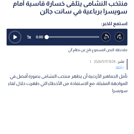
منتخب النشامى يتلقى خسارة قاسية أمام
سويسرا برباعية في سانت جالن
استمع للخبر:
1
x
0:00
ملاحظة: النص المسموع ناتج عن نظام آلي
نشر :
18:04 2026/5/31
|
رياضة
تأمل الجماهير الأردنية أن يظهر منتخب النشامى بصورة أفضل في
المواجهة المقبلة، مع الاستفادة من الأخطاء التي ظهرت خلال لقاء
سويسرا