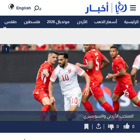
English
الرئيسية
أسعار الذهب
الأردن
مونديال 2026
فلسطين
طقس
1
المنتخب الأردني والسويسري
0
0