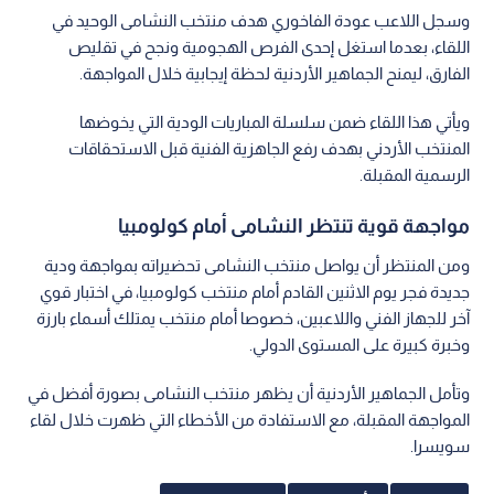
وسجل اللاعب عودة الفاخوري هدف منتخب النشامى الوحيد في
اللقاء، بعدما استغل إحدى الفرص الهجومية ونجح في تقليص
الفارق، ليمنح الجماهير الأردنية لحظة إيجابية خلال المواجهة.
ويأتي هذا اللقاء ضمن سلسلة المباريات الودية التي يخوضها
المنتخب الأردني بهدف رفع الجاهزية الفنية قبل الاستحقاقات
الرسمية المقبلة.
مواجهة قوية تنتظر النشامى أمام كولومبيا
ومن المنتظر أن يواصل منتخب النشامى تحضيراته بمواجهة ودية
جديدة فجر يوم الاثنين القادم أمام منتخب كولومبيا، في اختبار قوي
آخر للجهاز الفني واللاعبين، خصوصا أمام منتخب يمتلك أسماء بارزة
وخبرة كبيرة على المستوى الدولي.
وتأمل الجماهير الأردنية أن يظهر منتخب النشامى بصورة أفضل في
المواجهة المقبلة، مع الاستفادة من الأخطاء التي ظهرت خلال لقاء
سويسرا.