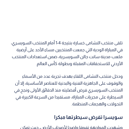
تلقى منتخب النشامى خسارة بنتيجة 4-1 أمام المنتخب السويسري،
في المباراة الودية التي جمعت المنتخبين مساء الأحد على أرضية
ملعب مدينة سانت جالن السويسرية، ضمن استعدادات المنتخب
الأردني للاستحقاقات المقبلة وبطولة كأس العالم.
ودخل منتخب النشامى اللقاء بهدف تجربة عدد من الأسماء
والوقوف على الجاهزية الفنية والبدنية للعناصر الأساسية، إلا أن
المنتخب السويسري فرض أفضليته منذ الدقائق الأولى ونجح في
السيطرة على مجريات المباراة، مستفيدا من السرعة الكبيرة في
التحولات والهجمات المنظمة.
سويسرا تفرض سيطرتها مبكرا
وشهدت المواجهة تفوقا واضحا لأصحاب الأرض، حيث تمكن