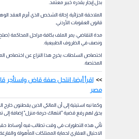
بدل إيجار يقدره خبير معتمد.
قانون العقوبات الأردني.
مدة التقاضي: يمر الملف بكافة مراحل المحاكمة (صلح
ونصف في الظروف الطبيعية.
اختصاص السلطات: يخرج هذا النزاع عن اختصاص المحا
المختصة.
اقرأ أيضا: انتحل صفة قاض واستأجر ق
مصر
وكما نبه استيتية إلى أن المالكي الذين يقطنون خار
يحق لهم رفع قضية "انتهاك حرمة منزل" إضافة إلى تهم
تأتي هذه التطورات في وقت تطالب فيه أوساط حقوق
الاحتيال العقاري لحماية الممتلكات المأهولة والفارغة