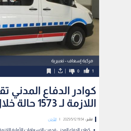
مركبة إسعاف - تعبيرية
0
1
كوادر الدفاع المدني ت
اللازمة لـ 1573 حالة خلال 24 ساعة
نشر :
19:54 2025/5/12
|
الأردن
كوادر الدفاع المدني قدمت الإسعافات الأولية اللازمة لـ 1573 حالة بمعدل زمن استجابة بلغ (7:38) 