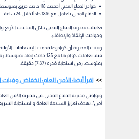
كوادر الدفاع المدني أخمدت 118 حادث حريق بمتوسط زمن استجابة قدره (7:37) دقيقة
الدفاع المدني يتعامل مع 1816 حادثا خلال 24 ساعة
وحوادث الإنقاذ والإطفاء.
بمتوسط زمن استجابة قدره (7:37) دقيقة.
اقرأ أيضا: الأمن العام: انخفاض وفيات ال
وتواصل مديرية الدفاع المدني، في مديرية الأمن الع
آمن"، بهدف تعزيز السلامة العامة والاستجابة السري