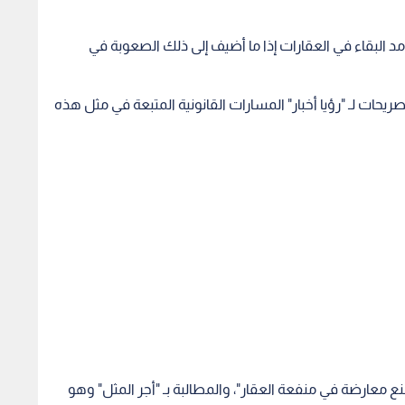
د البقاء في العقارات إذا ما أضيف إلى ذلك الصعوبة في
ات لـ "رؤيا أخبار" المسارات القانونية المتبعة في مثل هذه
ع معارضة في منفعة العقار"، والمطالبة بـ "أجر المثل" وهو