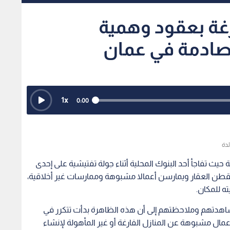
غة بعقود وهمية
 صادمة في عمان
1
x
0:00
لدة
ث تفاجأ أحد البنوك المحلية أثناء جولة تفتيشية على إحدى
يقطن العقار ويمارسن أعمالا مشبوهة وممارسات غير أخلاقية،
ه للمكان.
دتهم وملاحظتهم إلى أن هذه الظاهرة بدأت تتكرر في
عمال مشبوهة عن المنازل الفارغة أو غير المأهولة لإنشاء