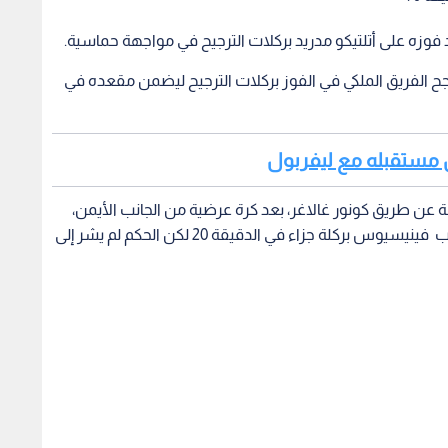
د فوزه على أتلتيكو مدريد بركلات الترجيح في مواجهة حماسية.
نجح الفريق الملكي في الفوز بركلات الترجيح ليضمن مقعده في
ل مستقبله مع ليفربول
عن طريق كونور غالاغر، بعد كرة عرضية من الجانب الأيمن،
حولها غالاغر في شباك الحارس كورتوا، ثم طالب طالب فينيسيوس بركلة جزاء في الدقيقة 20 لكن الحكم لم يشر إلى