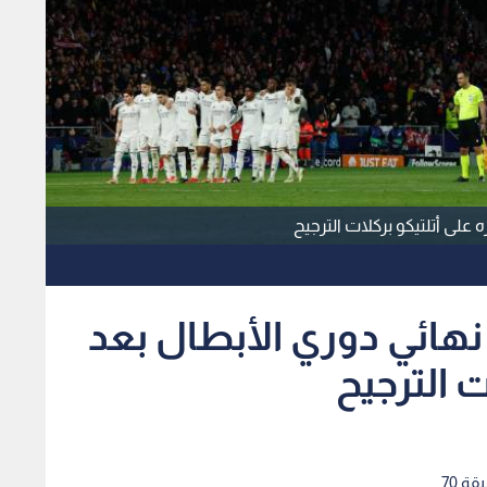
 على أتلتيكو بركلات الترجيح
 نهائي دوري الأبطال بعد
ت الترجيح
ة 70