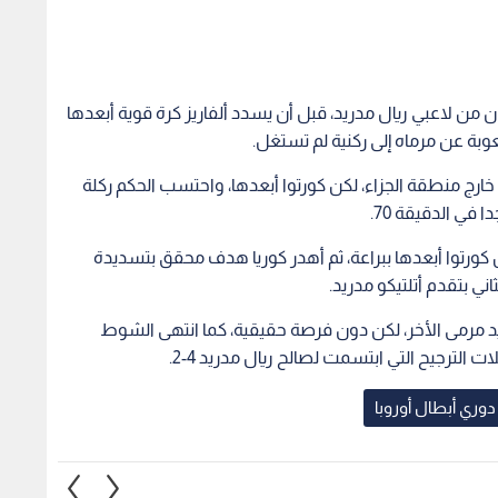
من لاعبي ريال مدريد، قبل أن يسدد ألفاريز كرة قوية أبعدها
وبة عن مرماه إلى ركنية لم تستغل.
خارج منطقة الجزاء، لكن كورتوا أبعدها، واحتسب الحكم ركلة
في الدقيقة 70.
قوية لكن كورتوا أبعدها ببراعة، ثم أهدر كوريا هدف محقق بتسديدة
د مرمى الأخر، لكن دون فرصة حقيقية، كما انتهى الشوط
ت الترجيح التي ابتسمت لصالح ريال مدريد 4-2.
دوري أبطال أوروبا