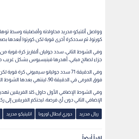
وواصل أتلتيكو مدريد محاولاته وأفضليته وسط توهان 
كورتوا، ثم سددكرة أخرى قوية لكن كورتوا أبعدها بصع
وفي الشوط الثاني، سدد جوليان ألفاريز كرة قوية من 
جزاء لصالح مبابي، أهدرها فينيسيوس بشكل غريب جدا 
وفي الدقيقة 71 سدد جوليانو سيميوني كرة 
فوق المرمى في الدقيقة 90، لينتهي بعدها الشوط الثاني بتقدم أتلتيكو مدريد.
وفي الشوط الإضافي الأول حاول كلا الفريقين تهدي
الإضافي الثاني دون أي فرصة، ليحتكم الفريقين إلى ركلا
ريال مدريد
دوري ابطال اوروبا
اتليتيكو مدريد
اقرأ أيضاً