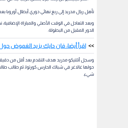
تأهل ريال مدريد إلى ربع نهائي دوري أبطال أوروبا بع
وبعد التعادل في الوقت الأصلي والمباراة الإضافية، 
الدور المقبل من البطولة.
اقرأ أيضا: فان دايك يزيد الغموض حو
وسجل أتلتيكو مدريد هدف التقدم بعد أقل من دقيقة 
شيء.