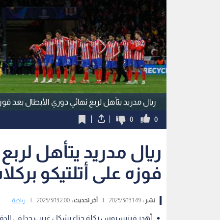
ريال مدريد يتأهل لربع نهائي دوري الأبطال بعد فوزه
0
0
ريال مدريد يتأهل لربع
فوزه على أتلتيكو بركلا
نشر :
1:49 2025/3/13
|
آخر تحديث :
2:00 2025/3/13
|
رياضة
أهدر فينيسيوس ركلة جزاء بشكل غريب جدا في الدقيق