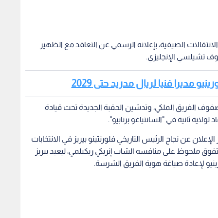
لانتقالات الصيفية، بإعلانه الرسمي عن التعاقد مع الظهير
فوف تشيلسي الإنجليزي.
نيو مديرا فنيا لريال مدريد حتى 2029
فوف الفريق الملكي، وتدشين الحقبة الجديدة تحت قيادة
لولاية ثانية في "السانتياغو برنابيو".
إعلان عن نجاح الرئيس التاريخي فلورنتينو بيريز في الانتخابات
تفوق ملحوظ على منافسه الشاب إنريكي ريكيلمي، ليعيد بيريز
ينيو لإعادة صياغة هوية الفريق الشرسة.