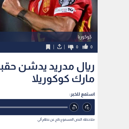
كوكوريا
0
0
ريال مدريد يدشن حقبة 
مارك كوكوريلا
استمع للخبر:
ملاحظة: النص المسموع ناتج عن نظام آلي